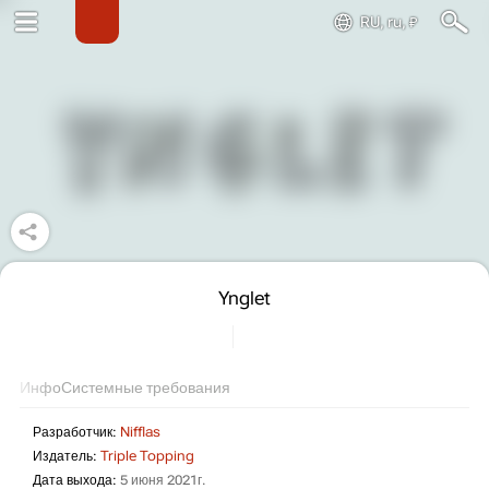
RU, ru, ₽
Ynglet
Инфо
Системные требования
Разработчик:
Nifflas
Издатель:
Triple Topping
Дата выхода:
5 июня 2021г.