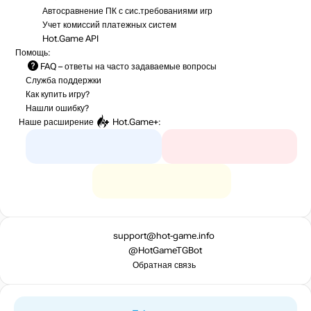
Автосравнение ПК с сис.требованиями игр
Учет комиссий
платежных систем
Hot.Game API
Помощь:
FAQ
– ответы на часто задаваемые вопросы
Служба поддержки
Как купить игру?
Нашли ошибку?
Наше расширение
Hot.Game+
:
support@hot-game.info
@HotGameTGBot
Обратная связь