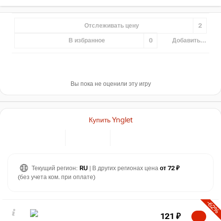
Отслеживать цену
2
В избранное
0
Добавить...
Вы пока не оценили эту игру
Купить Ynglet
Текущий регион:
RU
| В других регионах цена
от 72 ₽
(без учета ком. при оплате)
-62%
121
₽