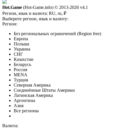
Hot.Game
(Hot-Game.info) © 2013-2026
v4.1
Регион, язык и валюта:
RU, ru, ₽
Выберите регион, язык и валюту:
Регион:
Без региональных ограничений (Region free)
Европа
Польша
Украина
СНГ
Казахстан
Беларусь
Россия
MENA
Турция
Северная Америка
Соединённые Штаты Америки
Латинская Америка
Аргентина
Азия
Все регионы
Валюта: