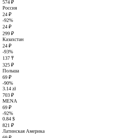
574 ₽
Россия
24 ₽
-92%
24 ₽
299 ₽
Казахстан
24 ₽
-93%
137 ₸
325 ₽
Польша
69 ₽
-90%
3.14 zł
703 ₽
MENA
69 ₽
-92%
0.84 $
821 ₽
Латинская Америка
69 ₽