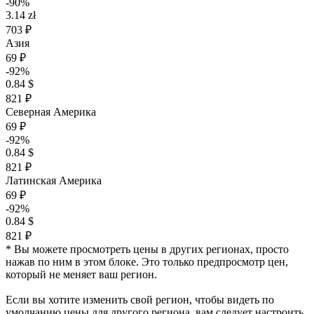
-90%
3.14 zł
703 ₽
Азия
69 ₽
-92%
0.84 $
821 ₽
Северная Америка
69 ₽
-92%
0.84 $
821 ₽
Латинская Америка
69 ₽
-92%
0.84 $
821 ₽
* Вы можете просмотреть цены в других регионах, просто
нажав по ним в этом блоке. Это только предпросмотр цен,
который не меняет ваш регион.
Если вы хотите изменить свой регион, чтобы видеть по
умолчанию цены для другого региона, вам следует настроить