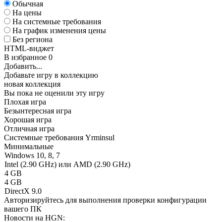
Обычная
На цены
На системные требования
На график изменения цены
Без региона
HTML-виджет
В избранное
0
Добавить...
Добавьте игру в коллекцию
новая коллекция
Вы пока не оценили эту игру
Плохая игра
Безынтересная игра
Хорошая игра
Отличная игра
Системные требования Yrminsul
Минимальные
Windows 10, 8, 7
Intel (2.90 GHz) или AMD (2.90 GHz)
4 GB
4 GB
DirectX 9.0
Авторизируйтесь
для выполнения проверки конфигурации
вашего ПК
Новости на HGN: