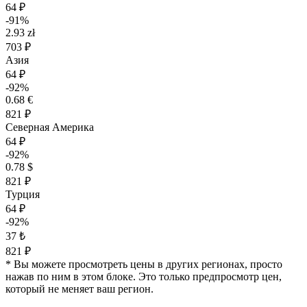
64 ₽
-91%
2.93 zł
703 ₽
Азия
64 ₽
-92%
0.68 €
821 ₽
Северная Америка
64 ₽
-92%
0.78 $
821 ₽
Турция
64 ₽
-92%
37 ₺
821 ₽
* Вы можете просмотреть цены в других регионах, просто
нажав по ним в этом блоке. Это только предпросмотр цен,
который не меняет ваш регион.