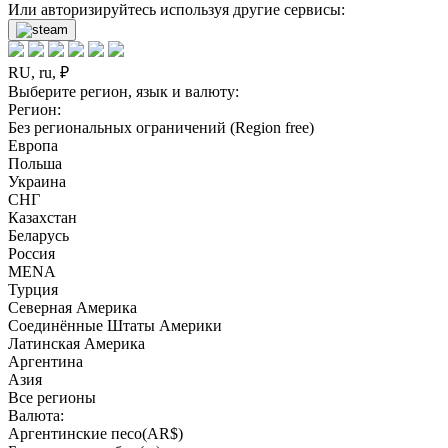
Или авторизируйтесь используя другие сервисы:
RU, ru, ₽
Выберите регион, язык и валюту:
Регион:
Без региональных ограничений (Region free)
Европа
Польша
Украина
СНГ
Казахстан
Беларусь
Россия
MENA
Турция
Северная Америка
Соединённые Штаты Америки
Латинская Америка
Аргентина
Азия
Все регионы
Валюта:
Аргентинские песо(AR$)