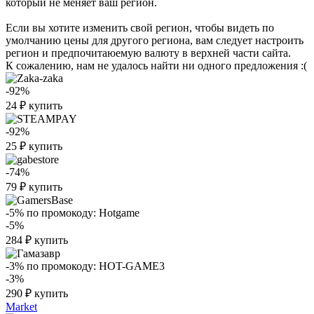
который не меняет ваш регион.
Если вы хотите изменить свой регион, чтобы видеть по
умолчанию цены для другого региона, вам следует настроить
регион и предпочитаюемую валюту в верхней части сайта.
К сожалению, нам не удалось найти ни одного предложения :(
-92%
24
₽
купить
-92%
25
₽
купить
-74%
79
₽
купить
-5%
по промокоду:
Hotgame
-5%
284
₽
купить
-3%
по промокоду:
HOT-GAME3
-3%
290
₽
купить
Market