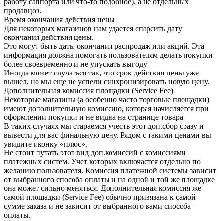
работу саппорта или что-то подобное), а не отдельных
продавцов.
Время окончания действия цены
Для некоторых магазинов нам удается спарсить дату
окончания действия цены.
Это могут быть даты окончания распродаж или акций. Эта
информация должна помогать пользователям делать покупки
более своевременно и не упускать выгоду.
Иногда может случаться так, что срок действия цены уже
вышел, но мы еще не успели синхронизировать новую цену.
Дополнительная комиссия площадки (Service Fee)
Некоторые магазины (а особенно часто торговые площадки)
имеют дополнительную комиссию, которая начисляется при
оформлении покупки и не видна на странице товара.
В таких случаях мы стараемся учесть этот доп.сбор сразу и
вывести для вас финальную цену. Рядом с такими ценами вы
увидите иконку «плюс».
Не стоит путать этот вид доп.комиссий с комиссиями
платежных систем. Учет которых включается отдельно по
желанию пользователя. Комиссия платежной системы зависит
от выбранного способа оплаты и на одной и той же площадке
она может сильно меняться. Дополнительная комиссия же
самой площадки (Service Fee) обычно привязана к самой
сумме заказа и не зависит от выбранного вами способа
оплаты.