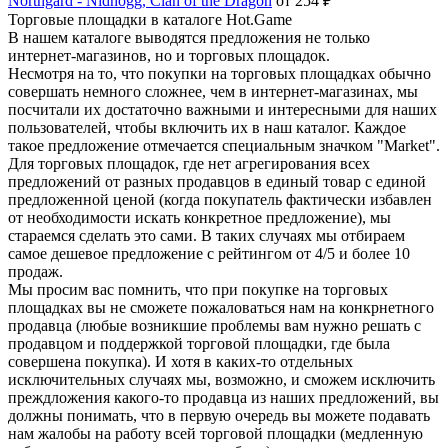
Northgard - Nidhogg, Clan of the Dragon
от 254 ₽
Торговые площадки в каталоге Hot.Game
В нашем каталоге выводятся предложения не только
интернет-магазинов, но и торговых площадок.
Несмотря на то, что покупки на торговых площадках обычно
совершать немного сложнее, чем в интернет-магазинах, мы
посчитали их достаточно важными и интересными для наших
пользователей, чтобы включить их в наш каталог. Каждое
такое предложение отмечается специальным значком "Market".
Для торговых площадок, где нет агрегирования всех
предложений от разных продавцов в единый товар с единой
предложенной ценой (когда покупатель фактически избавлен
от необходимости искать конкретное предложение), мы
стараемся сделать это сами. В таких случаях мы отбираем
самое дешевое предложение с рейтингом от 4/5 и более 10
продаж.
Мы просим вас помнить, что при покупке на торговых
площадках вы не сможете пожаловаться нам на конкрнетного
продавца (любые возникшие проблемы вам нужно решать с
продавцом и поддержкой торговой площадки, где была
совершена покупка). И хотя в каких-то отдельных
исключительных случаях мы, возможно, и сможем исключить
преждложения какого-то продавца из наших предложений, вы
должны понимать, что в первую очередь вы можете подавать
нам жалобы на работу всей торговой площадки (медленную