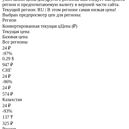
регион и предпочитаюемую валюту в верхней части сайта.
Текущий регион:
RU
| В этом регионе самая низкая цена!
Выбран предпросмотр цен для региона:
Регион
Конвертированная текущая ц
Ц
ена (₽)
Текущая цена
Базовая цена
Все регионы
24 ₽
-97%
0.29 $
947 ₽
СНГ
24 ₽
-96%
24 ₽
574 ₽
Казахстан
24 ₽
-93%
137 ₸
325 ₽
Россия