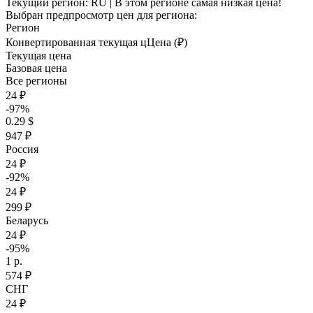
Текущий регион:
RU
| В этом регионе самая низкая цена!
Выбран предпросмотр цен для региона:
Регион
Конвертированная текущая ц
Ц
ена (₽)
Текущая цена
Базовая цена
Все регионы
24 ₽
-97%
0.29 $
947 ₽
Россия
24 ₽
-92%
24 ₽
299 ₽
Беларусь
24 ₽
-95%
1 р.
574 ₽
СНГ
24 ₽