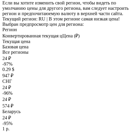
Если вы хотите изменить свой регион, чтобы видеть по
умолчанию цены для другого региона, вам следует настроить
регион и предпочитаюемую валюту в верхней части сайта.
Текущий регион:
RU
| В этом регионе самая низкая цена!
Выбран предпросмотр цен для региона:
Регион
Конвертированная текущая ц
Ц
ена (₽)
Текущая цена
Базовая цена
Все регионы
24 ₽
-97%
0.29 $
947 ₽
СНГ
24 ₽
-96%
24 ₽
574 ₽
Беларусь
24 ₽
-95%
1 р.