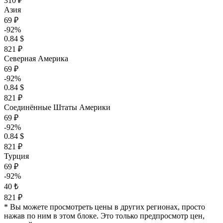
310 ₽
Азия
69 ₽
-92%
0.84 $
821 ₽
Северная Америка
69 ₽
-92%
0.84 $
821 ₽
Соединённые Штаты Америки
69 ₽
-92%
0.84 $
821 ₽
Турция
69 ₽
-92%
40 ₺
821 ₽
* Вы можете просмотреть цены в других регионах, просто
нажав по ним в этом блоке. Это только предпросмотр цен,