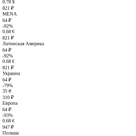
0.78 $
821 ₽
MENA
64 ₽
-92%
0.68 €
821 ₽
Латинская Америка
64 ₽
-92%
0.68 €
821 ₽
Украина
64 ₽
-79%
35 ₴
310 ₽
Европа
64 ₽
-93%
0.68 €
947 ₽
Польша