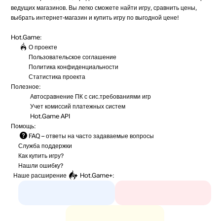
ведущих магазинов. Вы легко сможете найти игру, сравнить цены,
выбрать интернет-магазин и купить игру по выгодной цене!
Hot.Game:
О проекте
Пользовательское соглашение
Политика конфиденциальности
Статистика
проекта
Полезное:
Автосравнение ПК с сис.требованиями игр
Учет комиссий
платежных систем
Hot.Game API
Помощь:
FAQ
– ответы на часто задаваемые вопросы
Служба поддержки
Как купить игру?
Нашли ошибку?
Наше расширение
Hot.Game+
: