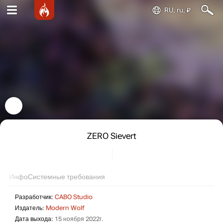
RU, ru, ₽
ZERO Sievert
Инфо
Системные требования
Разработчик:
CABO Studio
Издатель:
Modern Wolf
Дата выхода:
15 ноября 2022г.