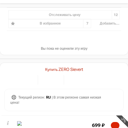
Отслеживать цену
12
В избранное
7
Добавить...
Вы пока не оценили эту игру
Купить ZERO Sievert
Текущий регион:
RU
| В этом регионе самая низкая
цена!
-2%
699
₽