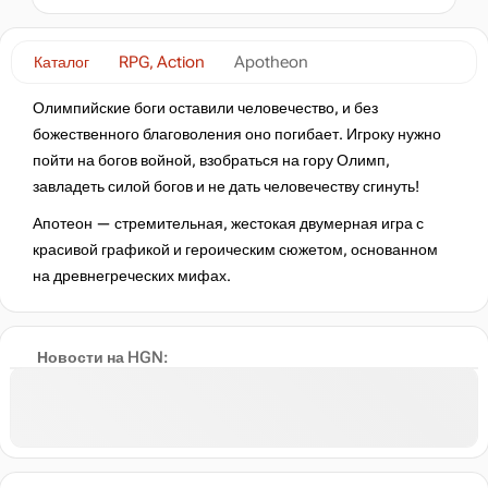
Каталог
RPG, Action
Apotheon
Олимпийские боги оставили человечество, и без
божественного благоволения оно погибает. Игроку нужно
пойти на богов войной, взобраться на гору Олимп,
завладеть силой богов и не дать человечеству сгинуть!
Апотеон — стремительная, жестокая двумерная игра с
красивой графикой и героическим сюжетом, основанном
на древнегреческих мифах.
Новости на HGN: