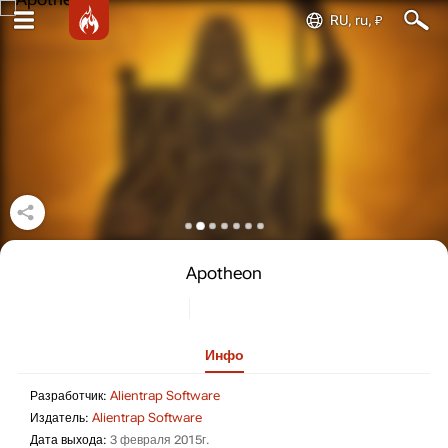
RU, ru, ₽
Apotheon
Инфо
Разработчик: Alientrap Software
Разработчик:
Alientrap Software
Издатель: Alientrap Software
Издатель:
Alientrap Software
Дата выхода: 3 февраля 2015г.
Дата выхода:
3 февраля 2015г.