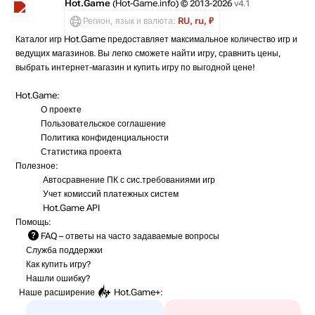
Hot.Game
(Hot-Game.info) © 2013-2026
v4.1
Регион, язык и валюта:
RU, ru, ₽
Каталог игр Hot.Game предоставляет максимальное количество игр и
ведущих магазинов. Вы легко сможете найти игру, сравнить цены,
выбрать интернет-магазин и купить игру по выгодной цене!
Hot.Game:
О проекте
Пользовательское соглашение
Политика конфиденциальности
Статистика
проекта
Полезное:
Автосравнение ПК с сис.требованиями игр
Учет комиссий
платежных систем
Hot.Game API
Помощь:
FAQ
– ответы на часто задаваемые вопросы
Служба поддержки
Как купить игру?
Нашли ошибку?
Наше расширение
Hot.Game+
: