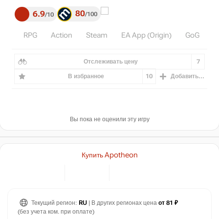
80
6.9
100
10
RPG
Action
Steam
EA App (Origin)
GoG
Отслеживать цену
7
В избранное
10
Добавить...
Вы пока не оценили эту игру
Купить Apotheon
Текущий регион:
RU
| В других регионах цена
от 81 ₽
(без учета ком. при оплате)