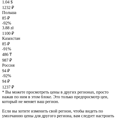
1.04 $
1232 ₽
Польша
85 ₽
-92%
3.88 zł
1100 ₽
Казахстан
85 ₽
-91%
486 ₸
987 ₽
Россия
94 ₽
-92%
94 ₽
1237 ₽
* Вы можете просмотреть цены в других регионах, просто
нажав по ним в этом блоке. Это только предпросмотр цен,
который не меняет ваш регион.
Если вы хотите изменить свой регион, чтобы видеть по
умолчанию цены для другого региона, вам следует настроить