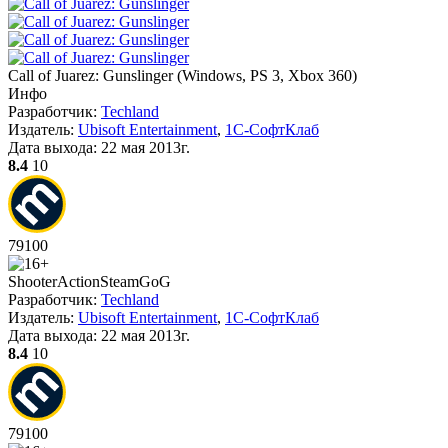
Call of Juarez: Gunslinger
(
Windows, PS 3, Xbox 360
)
Инфо
Разработчик:
Techland
Издатель:
Ubisoft Entertainment
,
1С-СофтКлаб
Дата выхода:
22 мая 2013г.
8.4
10
79
100
Shooter
Action
Steam
GoG
Разработчик:
Techland
Издатель:
Ubisoft Entertainment
,
1С-СофтКлаб
Дата выхода:
22 мая 2013г.
8.4
10
79
100