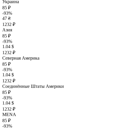
Украина
85 ₽
-93%
47 ₴
1232 ₽
Азия
85 ₽
-93%
1.04 $
1232 ₽
Северная Америка
85 ₽
-93%
1.04 $
1232 ₽
Соединённые Штаты Америки
85 ₽
-93%
1.04 $
1232 ₽
MENA
85 ₽
-93%