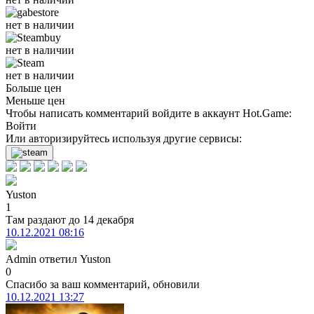
нет в наличии
нет в наличии
нет в наличии
Больше цен
Меньше цен
Чтобы написать комментарий войдите в аккаунт
Hot.Game
:
Войти
Или авторизируйтесь используя другие сервисы:
Yuston
1
Там раздают до 14 декабря
10.12.2021 08:16
Admin
ответил
Yuston
0
Спасибо за ваш комментарий, обновили
10.12.2021 13:27