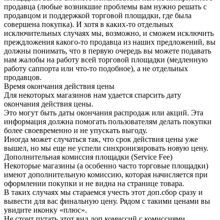
продавца (любые возникшие проблемы вам нужно решать с
продавцом и поддержкой торговой площадки, где была
совершена покупка). И хотя в каких-то отдельных
исключительных случаях мы, возможно, и сможем исключить
преждложения какого-то продавца из наших предложений, вы
должны понимать, что в первую очередь вы можете подавать
нам жалобы на работу всей торговой площадки (медленную
работу саппорта или что-то подобное), а не отдельных
продавцов.
Время окончания действия цены
Для некоторых магазинов нам удается спарсить дату
окончания действия цены.
Это могут быть даты окончания распродаж или акций. Эта
информация должна помогать пользователям делать покупки
более своевременно и не упускать выгоду.
Иногда может случаться так, что срок действия цены уже
вышел, но мы еще не успели синхронизировать новую цену.
Дополнительная комиссия площадки (Service Fee)
Некоторые магазины (а особенно часто торговые площадки)
имеют дополнительную комиссию, которая начисляется при
оформлении покупки и не видна на странице товара.
В таких случаях мы стараемся учесть этот доп.сбор сразу и
вывести для вас финальную цену. Рядом с такими ценами вы
увидите иконку «плюс».
Не стоит путать этот вид доп.комиссий с комиссиями