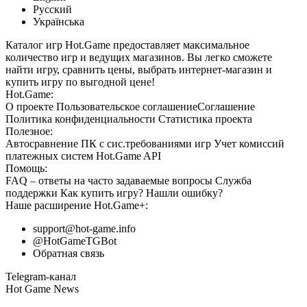
Русский
Українська
Каталог игр Hot.Game предоставляет максимальное
количество игр и ведущих магазинов. Вы легко сможете
найти игру, сравнить цены, выбрать интернет-магазин и
купить игру по выгодной цене!
Hot.Game:
О проекте
Пользовательское соглашение
Соглашение
Политика конфиденциальности
Статистика
проекта
Полезное:
Автосравнение ПК с сис.требованиями игр
Учет комиссий
платежных систем
Hot.Game API
Помощь:
FAQ
– ответы на часто задаваемые вопросы
Служба
поддержки
Как купить игру?
Нашли ошибку?
Наше расширение
Hot.Game+
:
support@hot-game.info
@HotGameTGBot
Обратная связь
Telegram-канал
Hot Game News