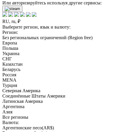
Или авторизируйтесь используя другие сервисы:
RU, ru, ₽
Выберите регион, язык и валюту:
Регион:
Без региональных ограничений (Region free)
Европа
Польша
Украина
СНГ
Казахстан
Беларусь
Россия
MENA
Турция
Северная Америка
Соединённые Штаты Америки
Латинская Америка
Аргентина
Азия
Все регионы
Валюта:
Аргентинские песо(AR$)