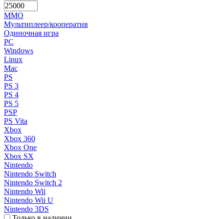
MMO
Мультиплеер/кооператив
Одиночная игра
PC
Windows
Linux
Mac
PS
PS 3
PS 4
PS 5
PSP
PS Vita
Xbox
Xbox 360
Xbox One
Xbox SX
Nintendo
Nintendo Switch
Nintendo Switch 2
Nintendo Wii
Nintendo Wii U
Nintendo 3DS
Только в наличии