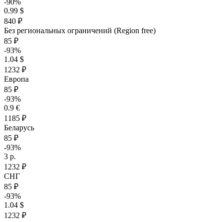
-90%
0.99 $
840 ₽
Без региональных ограничений (Region free)
85 ₽
-93%
1.04 $
1232 ₽
Европа
85 ₽
-93%
0.9 €
1185 ₽
Беларусь
85 ₽
-93%
3 р.
1232 ₽
СНГ
85 ₽
-93%
1.04 $
1232 ₽