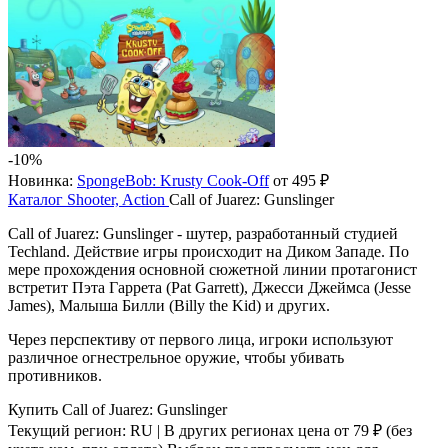
-10%
Новинка:
SpongeBob: Krusty Cook-Off
от 495 ₽
Каталог
Shooter, Action
Call of Juarez: Gunslinger
Call of Juarez: Gunslinger - шутер, разработанный студией
Techland. Действие игры происходит на Диком Западе. По
мере прохождения основной сюжетной линии протагонист
встретит Пэта Гаррета (Pat Garrett), Джесси Джеймса (Jesse
James), Малыша Билли (Billy the Kid) и других.
Через перспективу от первого лица, игроки используют
различное огнестрельное оружие, чтобы убивать
противников.
Купить Call of Juarez: Gunslinger
Текущий регион:
RU
| В других регионах цена
от 79 ₽
(без