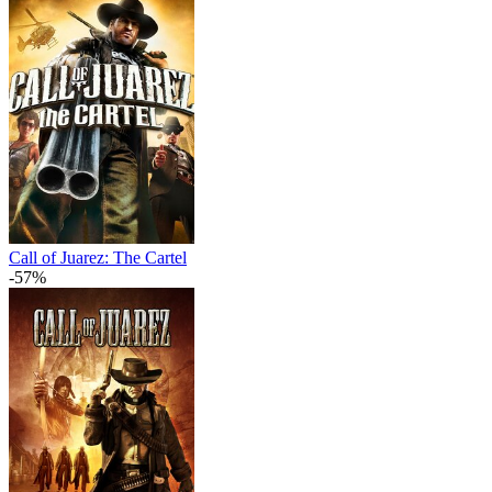
Call of Juarez: The Cartel
-57%