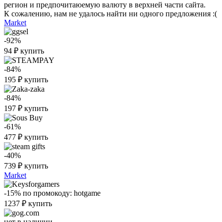
регион и предпочитаюемую валюту в верхней части сайта.
К сожалению, нам не удалось найти ни одного предложения :(
Market
-92%
94
₽
купить
-84%
195
₽
купить
-84%
197
₽
купить
-61%
477
₽
купить
-40%
739
₽
купить
Market
-15%
по промокоду:
hotgame
1237
₽
купить
нет в наличии