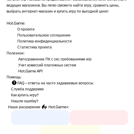
ведущих магазинов. Вы легко сможете найти игру, сравнить цены,
выбрать интернет-магазин и купить игру по выгодной цене!
Hot.Game:
О проекте
Пользовательское соглашение
Политика конфиденциальности
Статистика
проекта
Полезное:
Автосравнение ПК с сис.требованиями игр
Учет комиссий
платежных систем
Hot.Game API
Помощь:
FAQ
– ответы на часто задаваемые вопросы
Служба поддержки
Как купить игру?
Нашли ошибку?
Наше расширение
Hot.Game+
: