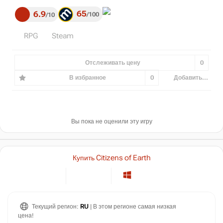
65
6.9
100
10
RPG
Steam
Отслеживать цену
0
В избранное
0
Добавить...
Вы пока не оценили эту игру
Купить Citizens of Earth
Текущий регион:
RU
| В этом регионе самая низкая
цена!