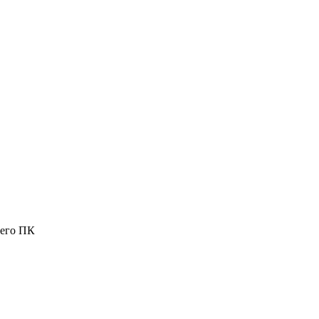
шего ПК