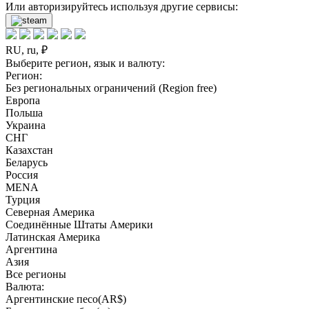
Или авторизируйтесь используя другие сервисы:
RU, ru, ₽
Выберите регион, язык и валюту:
Регион:
Без региональных ограничений (Region free)
Европа
Польша
Украина
СНГ
Казахстан
Беларусь
Россия
MENA
Турция
Северная Америка
Соединённые Штаты Америки
Латинская Америка
Аргентина
Азия
Все регионы
Валюта:
Аргентинские песо(AR$)