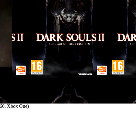
360, Xbox One
)