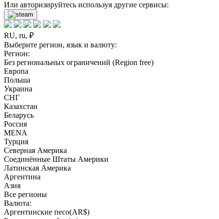
Или авторизируйтесь используя другие сервисы:
RU, ru, ₽
Выберите регион, язык и валюту:
Регион:
Без региональных ограничений (Region free)
Европа
Польша
Украина
СНГ
Казахстан
Беларусь
Россия
MENA
Турция
Северная Америка
Соединённые Штаты Америки
Латинская Америка
Аргентина
Азия
Все регионы
Валюта:
Аргентинские песо(AR$)