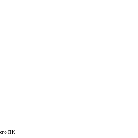
шего ПК