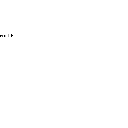
шего ПК