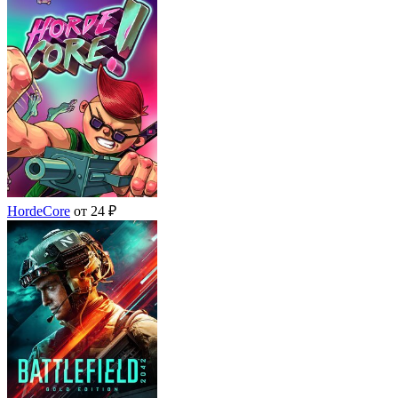
HordeCore
от 24 ₽