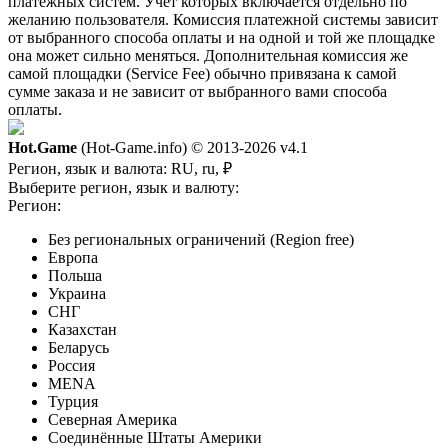
платежных систем. Учет которых включается отдельно по
желанию пользователя. Комиссия платежной системы зависит
от выбранного способа оплаты и на одной и той же площадке
она может сильно меняться. Дополнительная комиссия же
самой площадки (Service Fee) обычно привязана к самой
сумме заказа и не зависит от выбранного вами способа
оплаты.
Hot.Game
(Hot-Game.info) © 2013-2026
v4.1
Регион, язык и валюта:
RU, ru, ₽
Выберите регион, язык и валюту:
Регион:
Без региональных ограничений (Region free)
Европа
Польша
Украина
СНГ
Казахстан
Беларусь
Россия
MENA
Турция
Северная Америка
Соединённые Штаты Америки