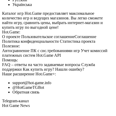
Українська
Каталог игр Hot.Game предоставляет максимальное
количество игр и ведущих магазинов. Вы легко сможете
найти игру, сравнить цены, выбрать интернет-магазин и
купить игру по выгодной цене!
Hot.Game:
О проекте
Пользовательское соглашение
Соглашение
Политика конфиденциальности
Статистика
проекта
Полезное:
Автосравнение ПК с сис.требованиями игр
Учет комиссий
платежных систем
Hot.Game API
Помощь:
FAQ
– ответы на часто задаваемые вопросы
Служба
поддержки
Как купить игру?
Нашли ошибку?
Наше расширение
Hot.Game+
:
support@hot-game.info
@HotGameTGBot
Обратная связь
Telegram-канал
Hot Game News