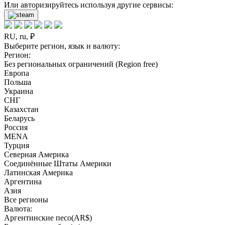
Или авторизируйтесь используя другие сервисы:
RU, ru, ₽
Выберите регион, язык и валюту:
Регион:
Без региональных ограничений (Region free)
Европа
Польша
Украина
СНГ
Казахстан
Беларусь
Россия
MENA
Турция
Северная Америка
Соединённые Штаты Америки
Латинская Америка
Аргентина
Азия
Все регионы
Валюта:
Аргентинские песо(AR$)