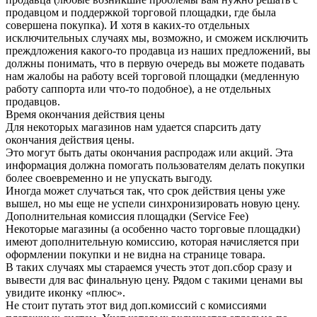
продавцом и поддержкой торговой площадки, где была
совершена покупка). И хотя в каких-то отдельных
исключительных случаях мы, возможно, и сможем исключить
преждложения какого-то продавца из наших предложений, вы
должны понимать, что в первую очередь вы можете подавать
нам жалобы на работу всей торговой площадки (медленную
работу саппорта или что-то подобное), а не отдельных
продавцов.
Время окончания действия цены
Для некоторых магазинов нам удается спарсить дату
окончания действия цены.
Это могут быть даты окончания распродаж или акций. Эта
информация должна помогать пользователям делать покупки
более своевременно и не упускать выгоду.
Иногда может случаться так, что срок действия цены уже
вышел, но мы еще не успели синхронизировать новую цену.
Дополнительная комиссия площадки (Service Fee)
Некоторые магазины (а особенно часто торговые площадки)
имеют дополнительную комиссию, которая начисляется при
оформлении покупки и не видна на странице товара.
В таких случаях мы стараемся учесть этот доп.сбор сразу и
вывести для вас финальную цену. Рядом с такими ценами вы
увидите иконку «плюс».
Не стоит путать этот вид доп.комиссий с комиссиями