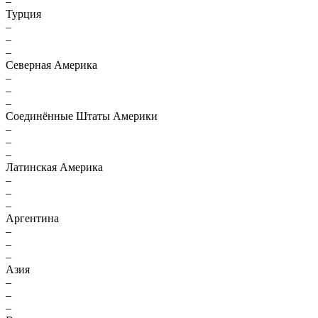
–
Турция
–
–
–
Северная Америка
–
–
–
Соединённые Штаты Америки
–
–
–
Латинская Америка
–
–
–
Аргентина
–
–
–
Азия
–
–
–