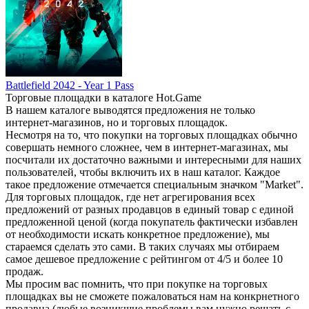
Battlefield 2042 - Year 1 Pass
Торговые площадки в каталоге Hot.Game
В нашем каталоге выводятся предложения не только
интернет-магазинов, но и торговых площадок.
Несмотря на то, что покупки на торговых площадках обычно
совершать немного сложнее, чем в интернет-магазинах, мы
посчитали их достаточно важными и интересными для наших
пользователей, чтобы включить их в наш каталог. Каждое
такое предложение отмечается специальным значком "Market".
Для торговых площадок, где нет агрегирования всех
предложений от разных продавцов в единый товар с единой
предложенной ценой (когда покупатель фактически избавлен
от необходимости искать конкретное предложение), мы
стараемся сделать это сами. В таких случаях мы отбираем
самое дешевое предложение с рейтингом от 4/5 и более 10
продаж.
Мы просим вас помнить, что при покупке на торговых
площадках вы не сможете пожаловаться нам на конкрнетного
продавца (любые возникшие проблемы вам нужно решать с