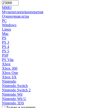
MMO
Мультиплеер/кооператив
Одиночная игра
PC
Windows
Linux
Mac
PS
PS 3
PS 4
PS 5
PSP
PS Vita
Xbox
Xbox 360
Xbox One
Xbox SX
Nintendo
Nintendo Switch
Nintendo Switch 2
Nintendo Wii
Nintendo Wii U
Nintendo 3DS
Только в наличии