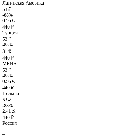
Латинская Америка
53 ₽
-88%
0.56 €
440 ₽
Турция
53 ₽
-88%
31 ₺
440 ₽
MENA
53 ₽
-88%
0.56 €
440 ₽
Польша
53 ₽
-88%
2.41 zł
440 ₽
Россия
–
–