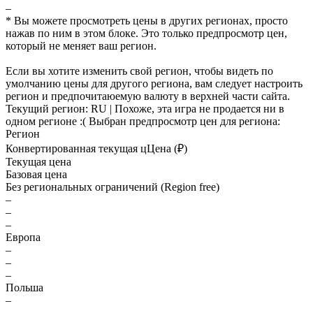
–
* Вы можете просмотреть цены в других регионах, просто
нажав по ним в этом блоке. Это только предпросмотр цен,
который не меняет ваш регион.
Если вы хотите изменить свой регион, чтобы видеть по
умолчанию цены для другого региона, вам следует настроить
регион и предпочитаюемую валюту в верхней части сайта.
Текущий регион:
RU
| Похоже, эта игра не продается ни в
одном регионе :(
Выбран предпросмотр цен для региона:
Регион
Конвертированная текущая ц
Ц
ена (₽)
Текущая цена
Базовая цена
Без региональных ограничений (Region free)
–
–
–
Европа
–
–
–
Польша
–
–