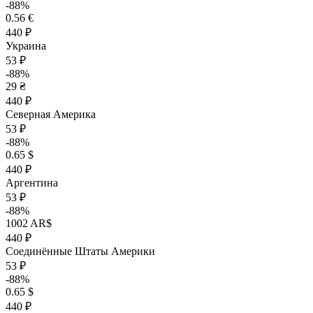
-88%
0.56 €
440 ₽
Украина
53 ₽
-88%
29 ₴
440 ₽
Северная Америка
53 ₽
-88%
0.65 $
440 ₽
Аргентина
53 ₽
-88%
1002 AR$
440 ₽
Соединённые Штаты Америки
53 ₽
-88%
0.65 $
440 ₽