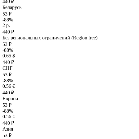
440 ₽
Беларусь
53 ₽
-88%
2 р.
440 ₽
Без региональных ограничений (Region free)
53 ₽
-88%
0.65 $
440 ₽
СНГ
53 ₽
-88%
0.56 €
440 ₽
Европа
53 ₽
-88%
0.56 €
440 ₽
Азия
53 ₽