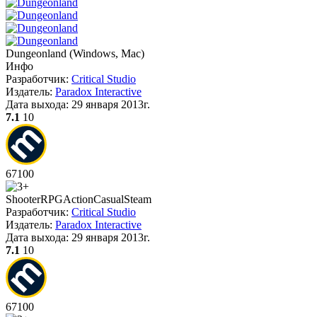
Dungeonland
(
Windows, Mac
)
Инфо
Разработчик:
Critical Studio
Издатель:
Paradox Interactive
Дата выхода:
29 января 2013г.
7.1
10
67
100
Shooter
RPG
Action
Casual
Steam
Разработчик:
Critical Studio
Издатель:
Paradox Interactive
Дата выхода:
29 января 2013г.
7.1
10
67
100