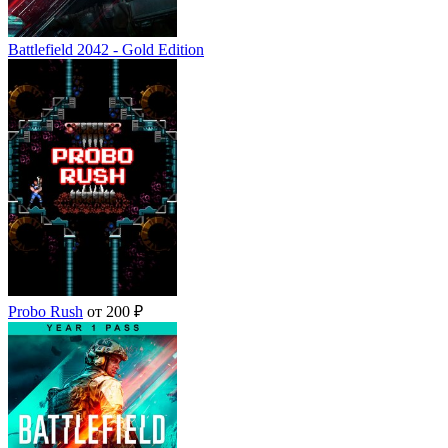
Battlefield 2042 - Gold Edition
Probo Rush
от 200 ₽