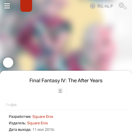
RU, ru, ₽
Final Fantasy IV: The After Years
Инфо
Разработчик:
Square Enix
Издатель:
Square Enix
Дата выхода:
11 мая 2015г.