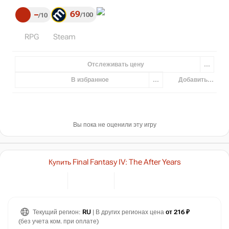
69
–
100
10
RPG
Steam
Отслеживать цену
...
В избранное
...
Добавить...
Вы пока не оценили эту игру
Купить Final Fantasy IV: The After Years
Текущий регион:
RU
| В других регионах цена
от 216 ₽
(без учета ком. при оплате)