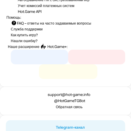
Учет комиссий
платежных систем
Hot.Game API
Помощь:
FAQ
– ответы на часто задаваемые вопросы
Служба поддержки
Как купить игру?
Нашли ошибку?
Наше расширение
Hot.Game+
:
support@hot-game.info
@HotGameTGBot
Обратная связь
Telegram-канал