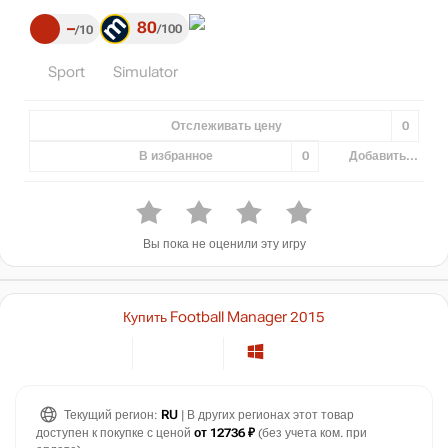
80
–
100
10
Sport
Simulator
Отслеживать цену
0
В избранное
0
Добавить...
Вы пока не оценили эту игру
Купить Football Manager 2015
Текущий регион:
RU
| В других регионах этот товар
доступен к покупке с ценой
от 12736 ₽
(без учета ком. при