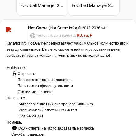
Football Manager 2022
Football Manager 2023
Hot.Game
(Hot-Game.info) © 2013-2026
v4.1
Регион, язык и валюта:
RU, ru, ₽
Каталог игр Hot.Game предоставляет максимальное количество игр и
ведущих магазинов. Вы легко сможете найти игру, сравнить цены,
выбрать интернет-магазин и купить игру по выгодной цене!
Hot.Game:
О проекте
Пользовательское соглашение
Политика конфиденциальности
Статистика
проекта
Полезное:
Автосравнение ПК с сис.требованиями игр
Учет комиссий
платежных систем
Hot.Game API
Помощь:
FAQ
– ответы на часто задаваемые вопросы
Служба поддержки