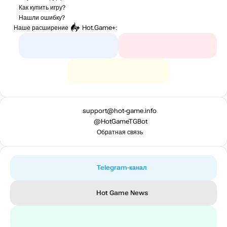
Как купить игру?
Нашли ошибку?
Наше расширение
Hot.Game+
:
support@hot-game.info
@HotGameTGBot
Обратная связь
Telegram-канал
Hot Game News