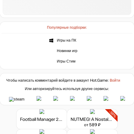
Популярные подборки:
Игры на ПК
Новинки игр
Игры Стим
Чтобы написать комментарий войдите в аккаунт
Hot.Game
:
Войти
Или авторизируйтесь используя другие сервисы:
-38%
Football Manager 2024
NUTMEG! A Nostalgic Deckbuilding Football Manager
от 589 ₽