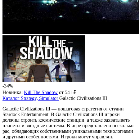
-34%
Новинка:
Kill The Shadow
от 541 ₽
Каталог
Strategy, Simulator
Galactic Civilizations III
Galactic Civilizations III — пошаговая стратегия от студии
Stardock Entertainment. В Galactic Civilizations III игроки
должны строить космические станции, а также захватывать
планеты и звездные системы. В игре представлено несколько
рас, обладающих собственными уникальными технологиями
и другими особенностями. Игроки могут управлять