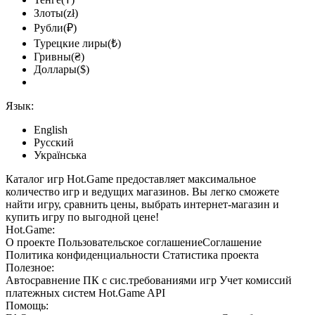
Злоты(zł)
Рубли(₽)
Турецкие лиры(₺)
Гривны(₴)
Доллары($)
Язык:
English
Русский
Українська
Каталог игр Hot.Game предоставляет максимальное
количество игр и ведущих магазинов. Вы легко сможете
найти игру, сравнить цены, выбрать интернет-магазин и
купить игру по выгодной цене!
Hot.Game:
О проекте
Пользовательское соглашение
Соглашение
Политика конфиденциальности
Статистика
проекта
Полезное:
Автосравнение ПК с сис.требованиями игр
Учет комиссий
платежных систем
Hot.Game API
Помощь: