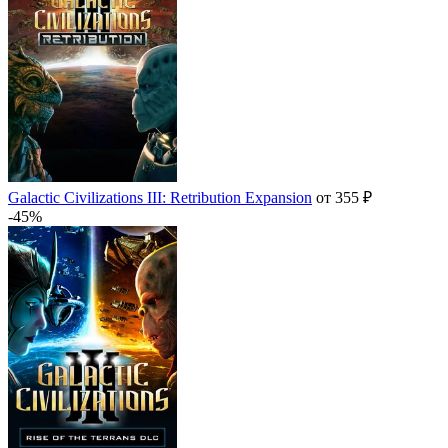
Galactic Civilizations III: Retribution Expansion
от 355 ₽
-45%