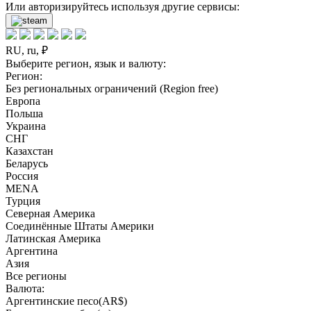
Или авторизируйтесь используя другие сервисы:
RU, ru, ₽
Выберите регион, язык и валюту:
Регион:
Без региональных ограничений (Region free)
Европа
Польша
Украина
СНГ
Казахстан
Беларусь
Россия
MENA
Турция
Северная Америка
Соединённые Штаты Америки
Латинская Америка
Аргентина
Азия
Все регионы
Валюта:
Аргентинские песо(AR$)