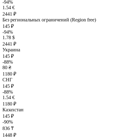
-94%
1.54 €
2441 ₽
Без региональных ограничений (Region free)
145 ₽
-94%
1.78 $
2441 ₽
Украина
145 ₽
-88%
80 ₴
1180 ₽
СНГ
145 ₽
-88%
1.54 €
1180 ₽
Казахстан
145 ₽
-90%
836 ₸
1448 ₽