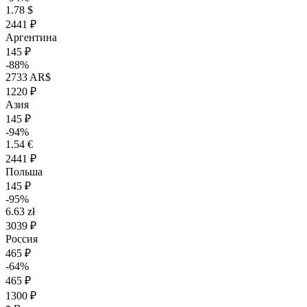
1.78 $
2441 ₽
Аргентина
145 ₽
-88%
2733 AR$
1220 ₽
Азия
145 ₽
-94%
1.54 €
2441 ₽
Польша
145 ₽
-95%
6.63 zł
3039 ₽
Россия
465 ₽
-64%
465 ₽
1300 ₽