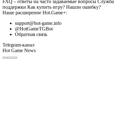
FAQ
– ответы на часто задаваемые вопросы
Служба
поддержки
Как купить игру?
Нашли ошибку?
Наше расширение
Hot.Game+
:
support@hot-game.info
@HotGameTGBot
Обратная связь
Telegram-канал
Hot Game News