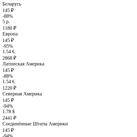
Беларусь
145 ₽
-88%
5 р.
1180 ₽
Европа
145 ₽
-95%
1.54 €
2868 ₽
Латинская Америка
145 ₽
-88%
1.54 €
1220 ₽
Северная Америка
145 ₽
-94%
1.78 $
2441 ₽
Соединённые Штаты Америки
145 ₽
-94%