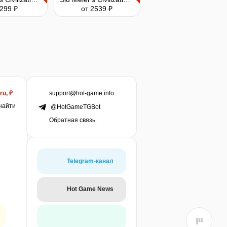
 299 ₽
от 2539 ₽
нет в наличии
support@hot-game.info
ru, ₽
 найти
@HotGameTGBot
Обратная связь
Telegram-канал
Hot Game News