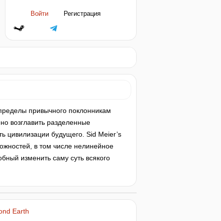
Войти
Регистрация
за пределы привычного поклонникам
но возглавить разделенные
ь цивилизации будущего. Sid Meier’s
можностей, в том числе нелинейное
бный изменить саму суть всякого
yond Earth