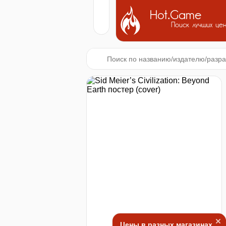
Hot.Game
Поиск лучших це
Цены в разных магазинах