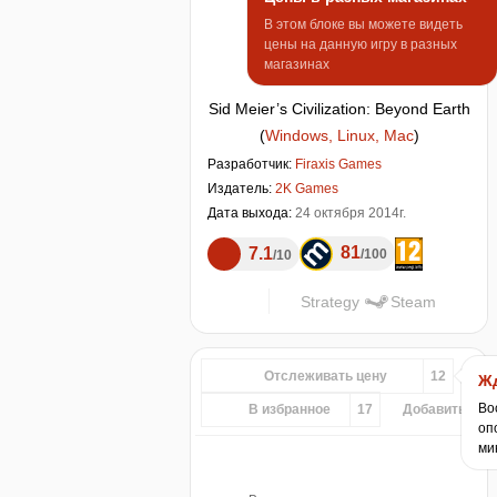
В этом блоке вы можете видеть
цены на данную игру в разных
магазинах
Sid Meier’s Civilization: Beyond Earth
(
Windows, Linux, Mac
)
Разработчик:
Firaxis Games
Издатель:
2K Games
Дата выхода:
24 октября 2014г.
81
7.1
100
10
Strategy
Steam
Отслеживать цену
12
Жд
Во
В избранное
17
Добавить...
оп
ми