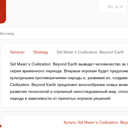
RU, ru, ₽
н
Каталог
Strategy
Sid Meier’s Civilization: Beyond Earth
Sid Meier’s Civilization: Beyond Earth выведет человечество 
серии временного периода. Впервые игрокам будет предложе
культурными противоречиями народы и, развивая их, создават
Civilization: Beyond Earth предложит многообразие новых воз
развитие технологий и огромный неисследованный мир, спосо
народа в зависимости от принятых игроком решений.
Купить Sid Meier’s Civilization: Be