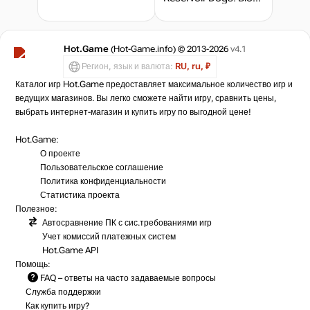
Hot.Game
(Hot-Game.info) © 2013-2026
v4.1
Регион, язык и валюта:
RU, ru, ₽
Каталог игр Hot.Game предоставляет максимальное количество игр и
ведущих магазинов. Вы легко сможете найти игру, сравнить цены,
выбрать интернет-магазин и купить игру по выгодной цене!
Hot.Game:
О проекте
Пользовательское соглашение
Политика конфиденциальности
Статистика
проекта
Полезное:
Автосравнение ПК с сис.требованиями игр
Учет комиссий
платежных систем
Hot.Game API
Помощь:
FAQ
– ответы на часто задаваемые вопросы
Служба поддержки
Как купить игру?