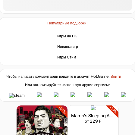
Популярные подборки:
Игры на ПК
Новинки игр
Игры Стим
Чтобы написать комментарий войдите в аккаунт
Hot.Game
:
Войти
Или авторизируйтесь используя другие сервисы:
-84%
-39%
Mama's Sleeping Angels
от 229 ₽