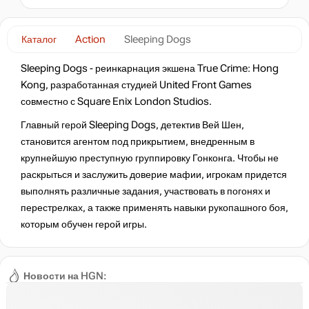
нет в наличии
Каталог
Action
Sleeping Dogs
Sleeping Dogs - реинкарнация экшена True Crime: Hong
Kong, разработанная студией United Front Games
совместно с Square Enix London Studios.
Главный герой Sleeping Dogs, детектив Вей Шен,
становится агентом под прикрытием, внедренным в
крупнейшую преступную группировку Гонконга. Чтобы не
раскрыться и заслужить доверие мафии, игрокам придется
выполнять различные задания, участвовать в погонях и
перестрелках, а также применять навыки рукопашного боя,
которым обучен герой игры.
Новости на HGN: