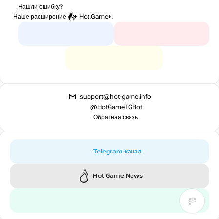
Нашли ошибку?
Наше расширение
Hot.Game+
:
support@hot-game.info
@HotGameTGBot
Обратная связь
Telegram-канал
Hot Game News