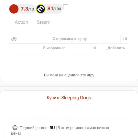
81
7.3
100
10
Action
Steam
Отслеживать цену
10
В избранное
10
Добавить...
Вы пока не оценили эту игру
Купить Sleeping Dogs
Текущий регион:
RU
| В этом регионе самая низкая
цена!