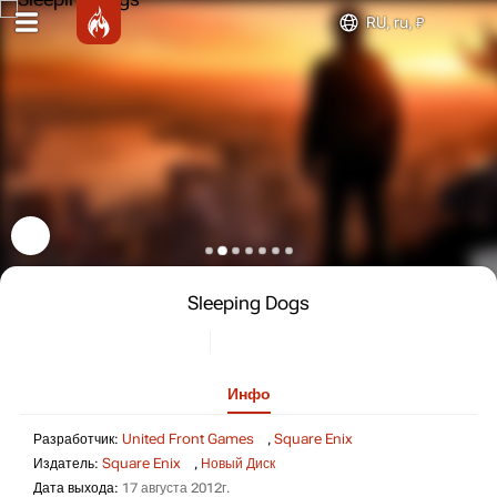
RU, ru, ₽
Sleeping Dogs
Инфо
Разработчик: Unite
Разработчик:
United Front Games
,
Square Enix
Издатель: Square Enix, Новый Д
Издатель:
Square Enix
,
Новый Диск
Дата выхода: 17 августа 2012г.
Дата выхода:
17 августа 2012г.