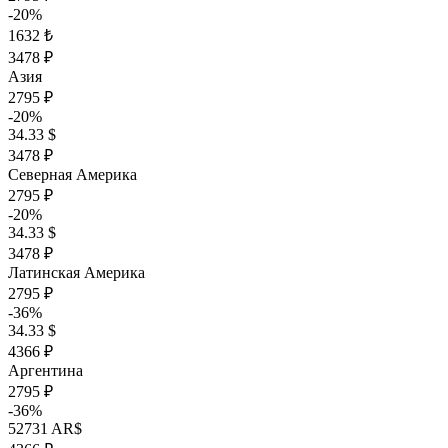
-20%
1632 ₺
3478 ₽
Азия
2795 ₽
-20%
34.33 $
3478 ₽
Северная Америка
2795 ₽
-20%
34.33 $
3478 ₽
Латинская Америка
2795 ₽
-36%
34.33 $
4366 ₽
Аргентина
2795 ₽
-36%
52731 AR$