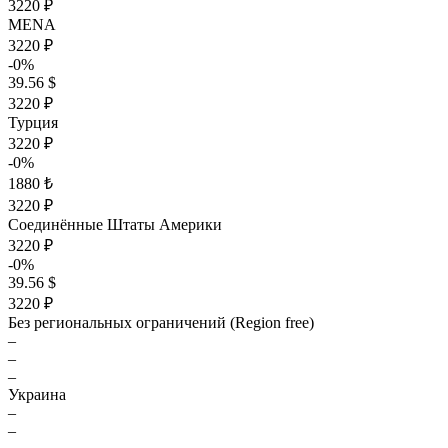
3220 ₽
MENA
3220 ₽
-0%
39.56 $
3220 ₽
Турция
3220 ₽
-0%
1880 ₺
3220 ₽
Соединённые Штаты Америки
3220 ₽
-0%
39.56 $
3220 ₽
Без региональных ограничений (Region free)
–
–
–
Украина
–
–