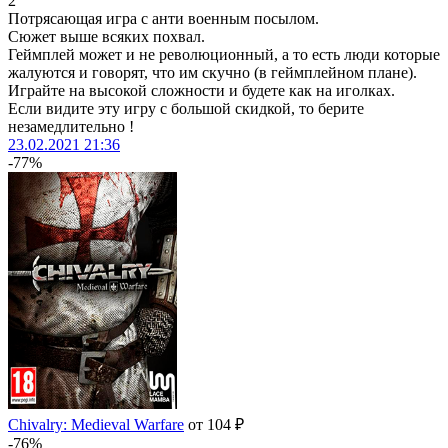
2
Потрясающая игра с анти военным посылом.
Сюжет выше всяких похвал.
Геймплей может и не революционный, а то есть люди которые
жалуются и говорят, что им скучно (в геймплейном плане).
Играйте на высокой сложности и будете как на иголках.
Если видите эту игру с большой скидкой, то берите
незамедлительно !
23.02.2021 21:36
-77%
Chivalry: Medieval Warfare
от 104 ₽
-76%