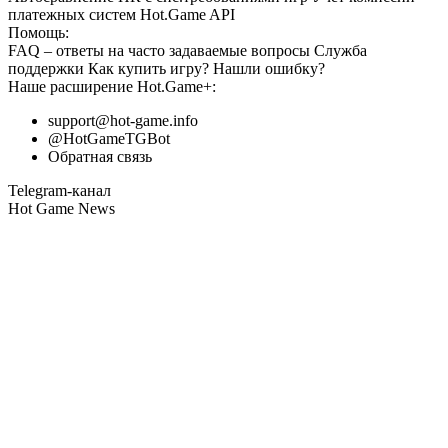
платежных систем
Hot.Game API
Помощь:
FAQ
– ответы на часто задаваемые вопросы
Служба
поддержки
Как купить игру?
Нашли ошибку?
Наше расширение
Hot.Game+
:
support@hot-game.info
@HotGameTGBot
Обратная связь
Telegram-канал
Hot Game News