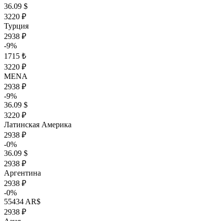
36.09 $
3220 ₽
Турция
2938 ₽
-9%
1715 ₺
3220 ₽
MENA
2938 ₽
-9%
36.09 $
3220 ₽
Латинская Америка
2938 ₽
-0%
36.09 $
2938 ₽
Аргентина
2938 ₽
-0%
55434 AR$
2938 ₽