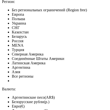
Регион:
Без региональных ограничений (Region free)
Европа
Польша
Украина
СНГ
Казахстан
Беларусь
Россия
MENA
Турция
Северная Америка
Соединённые Штаты Америки
Латинская Америка
Аргентина
Азия
Все регионы
Валюта:
Аргентинские песо(AR$)
Белорусские рубли(р.)
Евро(€)