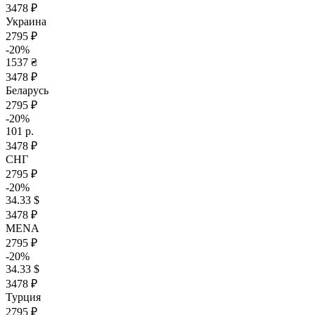
3478 ₽
Украина
2795 ₽
-20%
1537 ₴
3478 ₽
Беларусь
2795 ₽
-20%
101 р.
3478 ₽
СНГ
2795 ₽
-20%
34.33 $
3478 ₽
MENA
2795 ₽
-20%
34.33 $
3478 ₽
Турция
2795 ₽