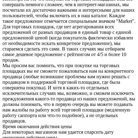
совершать немного сложнее, чем в интернет-магазинах, мы
посчитали их достаточно важными и интересными для наших
пользователей, чтобы включить их в наш каталог. Каждое
такое предложение отмечается специальным значком "Market".
Для торговых площадок, где нет агрегирования всех
предложений от разных продавцов в единый товар с единой
предложенной ценой (когда покупатель фактически избавлен
от необходимости искать конкретное предложение), мы
стараемся сделать это сами. В таких случаях мы отбираем
самое дешевое предложение с рейтингом от 4/5 и более 10
продаж.
Мы просим вас помнить, что при покупке на торговых
площадках вы не сможете пожаловаться нам на конкрнетного
продавца (любые возникшие проблемы вам нужно решать с
продавцом и поддержкой торговой площадки, где была
совершена покупка). И хотя в каких-то отдельных
исключительных случаях мы, возможно, и сможем исключить
преждложения какого-то продавца из наших предложений, вы
должны понимать, что в первую очередь вы можете подавать
нам жалобы на работу всей торговой площадки (медленную
работу саппорта или что-то подобное), а не отдельных
продавцов.
Время окончания действия цены
Для некоторых магазинов нам удается спарсить дату
окончания действия цены.