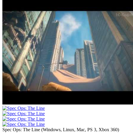
Spec Ops: The Line
(
Windows, Linux, Mac, PS 3, Xbox 360
)