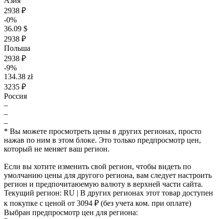
Азия
2938 ₽
-0%
36.09 $
2938 ₽
Польша
2938 ₽
-9%
134.38 zł
3235 ₽
Россия
–
–
–
* Вы можете просмотреть цены в других регионах, просто
нажав по ним в этом блоке. Это только предпросмотр цен,
который не меняет ваш регион.
Если вы хотите изменить свой регион, чтобы видеть по
умолчанию цены для другого региона, вам следует настроить
регион и предпочитаюемую валюту в верхней части сайта.
Текущий регион:
RU
| В других регионах этот товар доступен
к покупке с ценой
от 3094 ₽
(без учета ком. при оплате)
Выбран предпросмотр цен для региона: