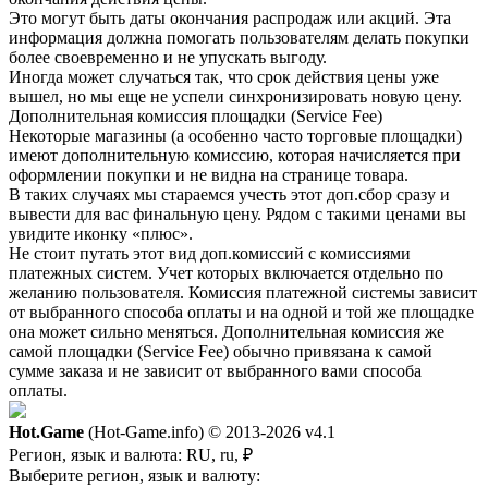
Это могут быть даты окончания распродаж или акций. Эта
информация должна помогать пользователям делать покупки
более своевременно и не упускать выгоду.
Иногда может случаться так, что срок действия цены уже
вышел, но мы еще не успели синхронизировать новую цену.
Дополнительная комиссия площадки (Service Fee)
Некоторые магазины (а особенно часто торговые площадки)
имеют дополнительную комиссию, которая начисляется при
оформлении покупки и не видна на странице товара.
В таких случаях мы стараемся учесть этот доп.сбор сразу и
вывести для вас финальную цену. Рядом с такими ценами вы
увидите иконку «плюс».
Не стоит путать этот вид доп.комиссий с комиссиями
платежных систем. Учет которых включается отдельно по
желанию пользователя. Комиссия платежной системы зависит
от выбранного способа оплаты и на одной и той же площадке
она может сильно меняться. Дополнительная комиссия же
самой площадки (Service Fee) обычно привязана к самой
сумме заказа и не зависит от выбранного вами способа
оплаты.
Hot.Game
(Hot-Game.info) © 2013-2026
v4.1
Регион, язык и валюта:
RU, ru, ₽
Выберите регион, язык и валюту: