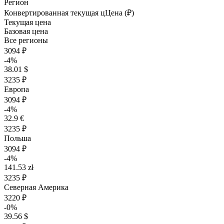
Регион
Конвертированная текущая ц
Ц
ена (₽)
Текущая цена
Базовая цена
Все регионы
3094 ₽
-4%
38.01 $
3235 ₽
Европа
3094 ₽
-4%
32.9 €
3235 ₽
Польша
3094 ₽
-4%
141.53 zł
3235 ₽
Северная Америка
3220 ₽
-0%
39.56 $