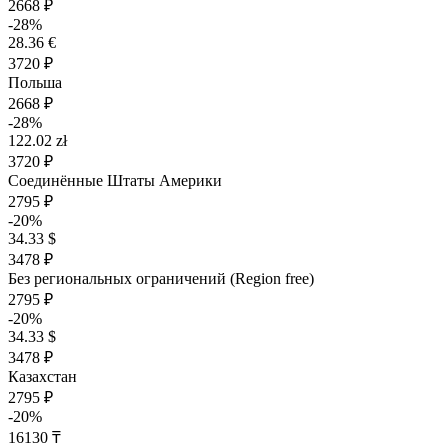
2668 ₽
-28%
28.36 €
3720 ₽
Польша
2668 ₽
-28%
122.02 zł
3720 ₽
Соединённые Штаты Америки
2795 ₽
-20%
34.33 $
3478 ₽
Без региональных ограничений (Region free)
2795 ₽
-20%
34.33 $
3478 ₽
Казахстан
2795 ₽
-20%
16130 ₸