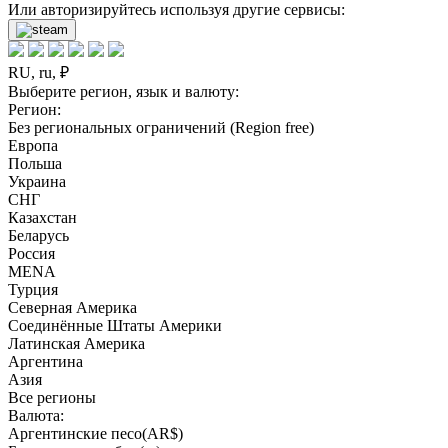
Или авторизируйтесь используя другие сервисы:
RU, ru, ₽
Выберите регион, язык и валюту:
Регион:
Без региональных ограничений (Region free)
Европа
Польша
Украина
СНГ
Казахстан
Беларусь
Россия
MENA
Турция
Северная Америка
Соединённые Штаты Америки
Латинская Америка
Аргентина
Азия
Все регионы
Валюта:
Аргентинские песо(AR$)