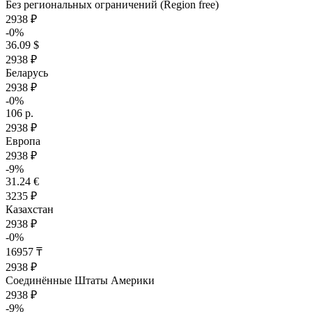
Без региональных ограничений (Region free)
2938 ₽
-0%
36.09 $
2938 ₽
Беларусь
2938 ₽
-0%
106 р.
2938 ₽
Европа
2938 ₽
-9%
31.24 €
3235 ₽
Казахстан
2938 ₽
-0%
16957 ₸
2938 ₽
Соединённые Штаты Америки
2938 ₽
-9%