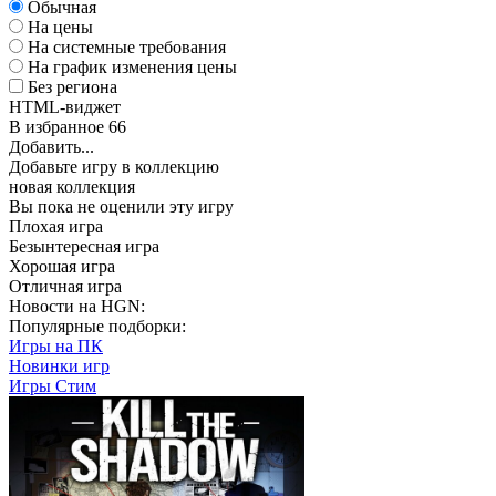
Обычная
На цены
На системные требования
На график изменения цены
Без региона
HTML-виджет
В избранное
66
Добавить...
Добавьте игру в коллекцию
новая коллекция
Вы пока не оценили эту игру
Плохая игра
Безынтересная игра
Хорошая игра
Отличная игра
Новости на HGN:
Популярные подборки:
Игры на ПК
Новинки игр
Игры Стим