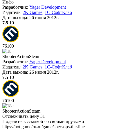
Инфо
Разработчик:
Yager Development
Издатель:
2K Games
,
1С-СофтКлаб
Дата выхода:
26 июня 2012г.
7.5
10
76
100
Shooter
Action
Steam
Разработчик:
Yager Development
Издатель:
2K Games
,
1С-СофтКлаб
Дата выхода:
26 июня 2012г.
7.5
10
76
100
Shooter
Action
Steam
Отслеживать цену
31
Поделитесь ссылкой со своими друзьями!
https://hot.game/ru-ru/game/spec-ops-the-line