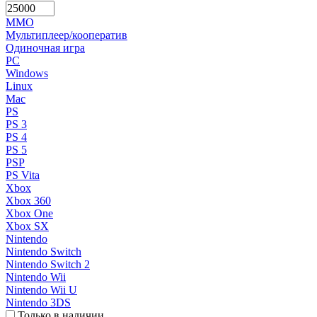
MMO
Мультиплеер/кооператив
Одиночная игра
PC
Windows
Linux
Mac
PS
PS 3
PS 4
PS 5
PSP
PS Vita
Xbox
Xbox 360
Xbox One
Xbox SX
Nintendo
Nintendo Switch
Nintendo Switch 2
Nintendo Wii
Nintendo Wii U
Nintendo 3DS
Только в наличии