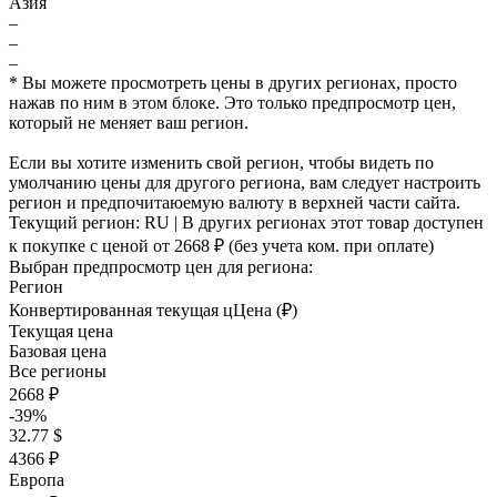
Азия
–
–
–
* Вы можете просмотреть цены в других регионах, просто
нажав по ним в этом блоке. Это только предпросмотр цен,
который не меняет ваш регион.
Если вы хотите изменить свой регион, чтобы видеть по
умолчанию цены для другого региона, вам следует настроить
регион и предпочитаюемую валюту в верхней части сайта.
Текущий регион:
RU
| В других регионах этот товар доступен
к покупке с ценой
от 2668 ₽
(без учета ком. при оплате)
Выбран предпросмотр цен для региона:
Регион
Конвертированная текущая ц
Ц
ена (₽)
Текущая цена
Базовая цена
Все регионы
2668 ₽
-39%
32.77 $
4366 ₽
Европа