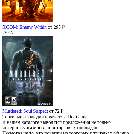
XCOM: Enemy Within
от 295 ₽
-79%
Murdered: Soul Suspect
от 72 ₽
Торговые площадки в каталоге Hot.Game
В нашем каталоге выводятся предложения не только
интернет-магазинов, но и торговых площадок.
Несмотря на то, что покупки на торговых площадках обычно