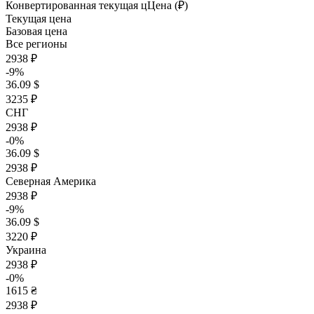
Конвертированная текущая ц
Ц
ена (₽)
Текущая цена
Базовая цена
Все регионы
2938 ₽
-9%
36.09 $
3235 ₽
СНГ
2938 ₽
-0%
36.09 $
2938 ₽
Северная Америка
2938 ₽
-9%
36.09 $
3220 ₽
Украина
2938 ₽
-0%
1615 ₴
2938 ₽