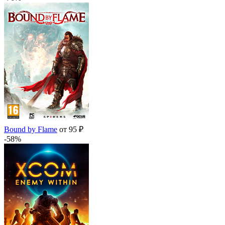
Bound by Flame
от 95 ₽
-58%