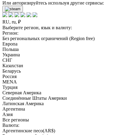
Или авторизируйтесь используя другие сервисы:
RU, ru, ₽
Выберите регион, язык и валюту:
Регион:
Без региональных ограничений (Region free)
Европа
Польша
Украина
СНГ
Казахстан
Беларусь
Россия
MENA
Турция
Северная Америка
Соединённые Штаты Америки
Латинская Америка
Аргентина
Азия
Все регионы
Валюта:
Аргентинские песо(AR$)