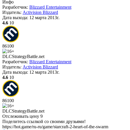
Инфо
Разработчик:
Blizzard Entertainment
Издатель:
Activision Blizzard
Дата выхода:
12 марта 2013г.
4.6
10
86
100
DLC
Strategy
Battle.net
Разработчик:
Blizzard Entertainment
Издатель:
Activision Blizzard
Дата выхода:
12 марта 2013г.
4.6
10
86
100
DLC
Strategy
Battle.net
Отслеживать цену
9
Поделитесь ссылкой со своими друзьями!
https://hot.game/ru-ru/game/starcraft-2-heart-of-the-swarm