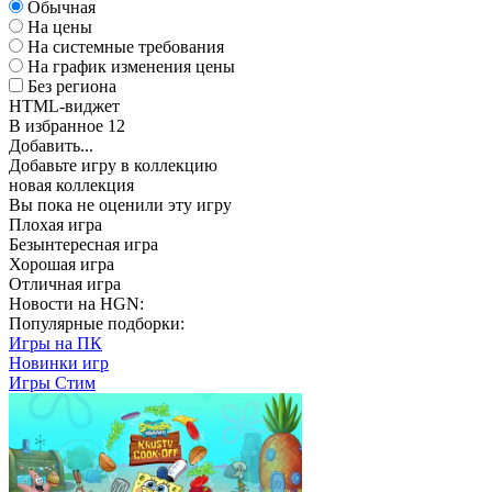
Обычная
На цены
На системные требования
На график изменения цены
Без региона
HTML-виджет
В избранное
12
Добавить...
Добавьте игру в коллекцию
новая коллекция
Вы пока не оценили эту игру
Плохая игра
Безынтересная игра
Хорошая игра
Отличная игра
Новости на HGN:
Популярные подборки:
Игры на ПК
Новинки игр
Игры Стим