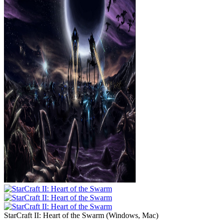
StarCraft II: Heart of the Swarm
(
Windows, Mac
)