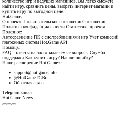
количество игр и ведущих магазинов. Вы легко сможете
найти игру, сравнить цены, выбрать интернет-магазин и
купить игру по выгодной цене!
Hot.Game:
О проекте
Пользовательское соглашение
Соглашение
Политика конфиденциальности
Статистика
проекта
Полезное:
Автосравнение ПК с сис.требованиями игр
Учет комиссий
платежных систем
Hot.Game API
Помощь:
FAQ
– ответы на часто задаваемые вопросы
Служба
поддержки
Как купить игру?
Нашли ошибку?
Наше расширение
Hot.Game+
:
support@hot-game.info
@HotGameTGBot
Обратная связь
Telegram-канал
Hot Game News