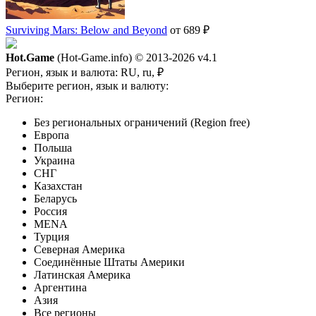
Surviving Mars: Below and Beyond
от 689 ₽
Hot.Game
(Hot-Game.info) © 2013-2026
v4.1
Регион, язык и валюта:
RU, ru, ₽
Выберите регион, язык и валюту:
Регион:
Без региональных ограничений (Region free)
Европа
Польша
Украина
СНГ
Казахстан
Беларусь
Россия
MENA
Турция
Северная Америка
Соединённые Штаты Америки
Латинская Америка
Аргентина
Азия
Все регионы