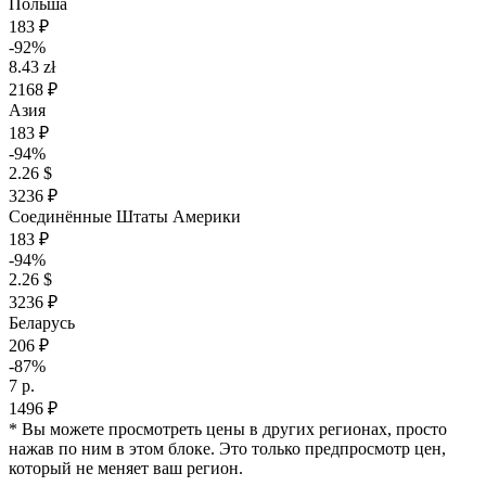
Польша
183 ₽
-92%
8.43 zł
2168 ₽
Азия
183 ₽
-94%
2.26 $
3236 ₽
Соединённые Штаты Америки
183 ₽
-94%
2.26 $
3236 ₽
Беларусь
206 ₽
-87%
7 р.
1496 ₽
* Вы можете просмотреть цены в других регионах, просто
нажав по ним в этом блоке. Это только предпросмотр цен,
который не меняет ваш регион.