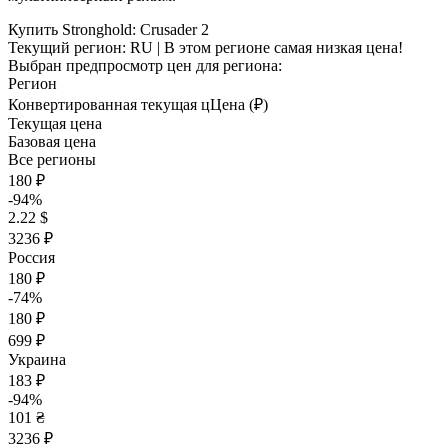
Купить Stronghold: Crusader 2
Текущий регион:
RU
| В этом регионе самая низкая цена!
Выбран предпросмотр цен для региона:
Регион
Конвертированная текущая ц
Ц
ена (₽)
Текущая цена
Базовая цена
Все регионы
180 ₽
-94%
2.22 $
3236 ₽
Россия
180 ₽
-74%
180 ₽
699 ₽
Украина
183 ₽
-94%
101 ₴
3236 ₽