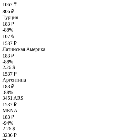
1067 ₸
806 ₽
Турция
183 ₽
-88%
107 ₺
1537 ₽
Латинская Америка
183 ₽
-88%
2.26 $
1537 ₽
Аргентина
183 ₽
-88%
3451 AR$
1537 ₽
MENA
183 ₽
-94%
2.26 $
3236 ₽