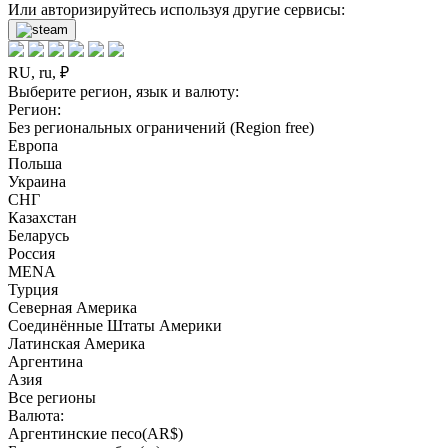
Или авторизируйтесь используя другие сервисы:
RU, ru, ₽
Выберите регион, язык и валюту:
Регион:
Без региональных ограничений (Region free)
Европа
Польша
Украина
СНГ
Казахстан
Беларусь
Россия
MENA
Турция
Северная Америка
Соединённые Штаты Америки
Латинская Америка
Аргентина
Азия
Все регионы
Валюта:
Аргентинские песо(AR$)