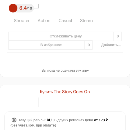
6.4
10
Shooter
Action
Casual
Steam
Отслеживать цену
0
В избранное
0
Добавить...
Вы пока не оценили эту игру
Купить The Story Goes On
Текущий регион:
RU
| В других регионах цена
от 173 ₽
(без учета ком. при оплате)