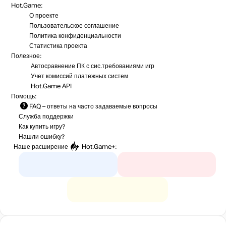
Hot.Game:
О проекте
Пользовательское соглашение
Политика конфиденциальности
Статистика
проекта
Полезное:
Автосравнение ПК с сис.требованиями игр
Учет комиссий
платежных систем
Hot.Game API
Помощь:
FAQ
– ответы на часто задаваемые вопросы
Служба поддержки
Как купить игру?
Нашли ошибку?
Наше расширение
Hot.Game+
: