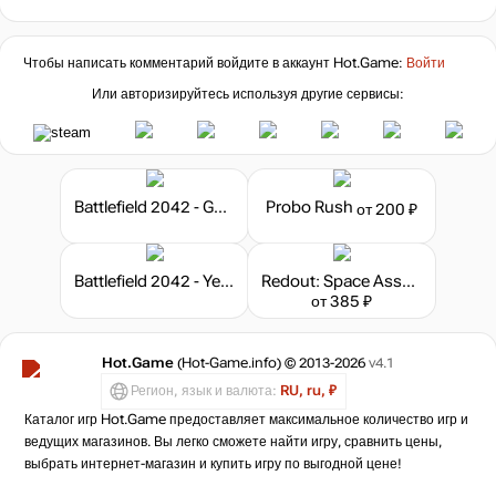
Чтобы написать комментарий войдите в аккаунт
Hot.Game
:
Войти
Или авторизируйтесь используя другие сервисы:
Battlefield 2042 - Gold Edition
Probo Rush
от 200 ₽
Battlefield 2042 - Year 1 Pass
Redout: Space Assault
от 385 ₽
Hot.Game
(Hot-Game.info) © 2013-2026
v4.1
Регион, язык и валюта:
RU, ru, ₽
Каталог игр Hot.Game предоставляет максимальное количество игр и
ведущих магазинов. Вы легко сможете найти игру, сравнить цены,
выбрать интернет-магазин и купить игру по выгодной цене!