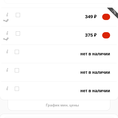
-7%
349
₽
375
₽
₽
max
375
нет в наличии
300
200
нет в наличии
100
min
43
нет в наличии
2020
2025
t
График мин. цены