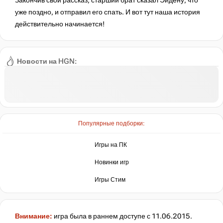
Закончив свой рассказ, старший брат сказал Эйдену, что
уже поздно, и отправил его спать. И вот тут наша история
действительно начинается!
Новости на HGN:
Популярные подборки:
Игры на ПК
Новинки игр
Игры Стим
Внимание:
игра была в раннем доступе с 11.06.2015.