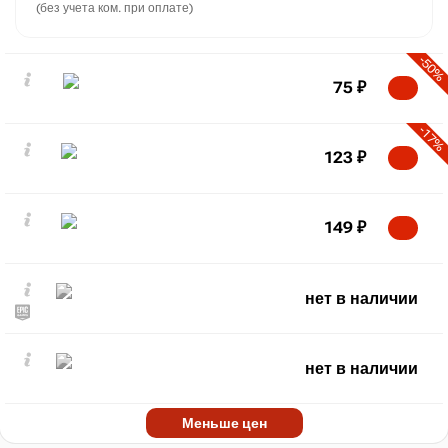
(без учета ком. при оплате)
-50%
75
₽
-17%
123
₽
149
₽
нет в наличии
нет в наличии
Меньше цен