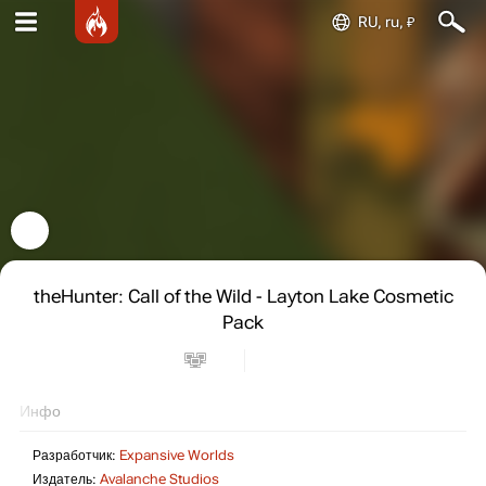
RU, ru, ₽
theHunter: Call of the Wild - Layton Lake Cosmetic
Pack
Инфо
Разработчик:
Expansive Worlds
Издатель:
Avalanche Studios