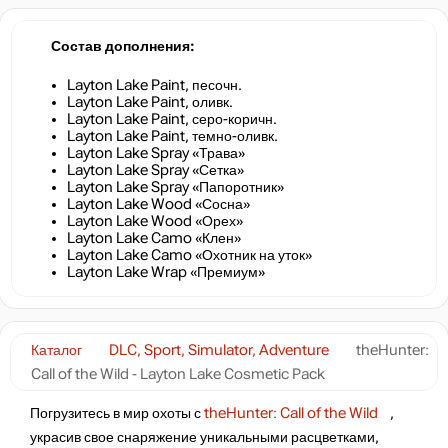
Состав дополнения
Layton Lake Paint, песочн.
Layton Lake Paint, оливк.
Layton Lake Paint, серо-коричн.
Layton Lake Paint, темно-оливк.
Layton Lake Spray «Трава»
Layton Lake Spray «Сетка»
Layton Lake Spray «Папоротник»
Layton Lake Wood «Сосна»
Layton Lake Wood «Орех»
Layton Lake Camo «Клен»
Layton Lake Camo «Охотник на уток»
Layton Lake Wrap «Премиум»
Каталог
DLC, Sport, Simulator, Adventure
theHunter:
Call of the Wild - Layton Lake Cosmetic Pack
Погрузитесь в мир охоты с
theHunter: Call of the Wild
,
украсив свое снаряжение уникальными расцветками,