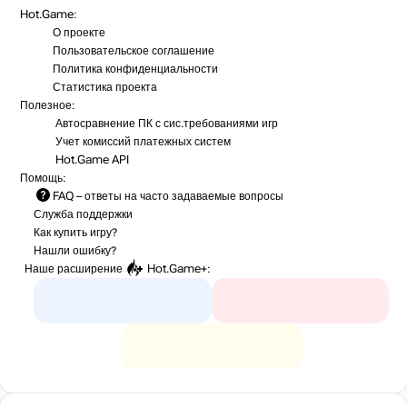
Hot.Game:
О проекте
Пользовательское соглашение
Политика конфиденциальности
Статистика
проекта
Полезное:
Автосравнение ПК с сис.требованиями игр
Учет комиссий
платежных систем
Hot.Game API
Помощь:
FAQ
– ответы на часто задаваемые вопросы
Служба поддержки
Как купить игру?
Нашли ошибку?
Наше расширение
Hot.Game+
: