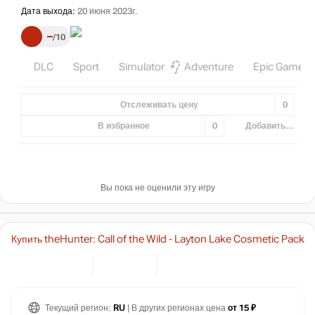
Дата выхода:
20 июня 2023г.
–
10
DLC
Sport
Simulator
Adventure
Epic Games
Отслеживать цену
0
В избранное
0
Добавить...
Вы пока не оценили эту игру
Купить theHunter: Call of the Wild - Layton Lake Cosmetic Pack
Текущий регион:
RU
| В других регионах цена
от 15 ₽