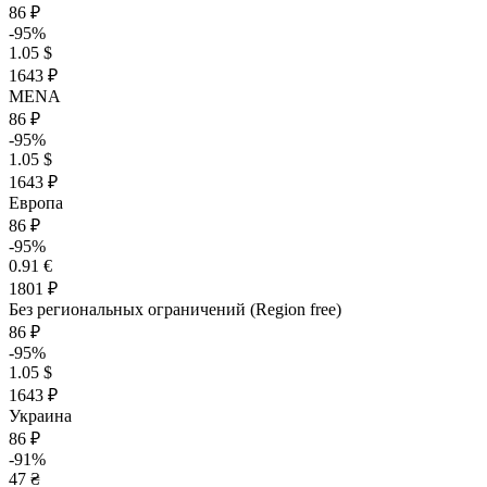
86 ₽
-95%
1.05 $
1643 ₽
MENA
86 ₽
-95%
1.05 $
1643 ₽
Европа
86 ₽
-95%
0.91 €
1801 ₽
Без региональных ограничений (Region free)
86 ₽
-95%
1.05 $
1643 ₽
Украина
86 ₽
-91%
47 ₴