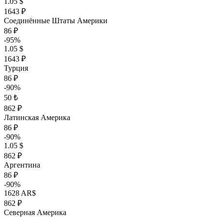
1.05 $
1643 ₽
Соединённые Штаты Америки
86 ₽
-95%
1.05 $
1643 ₽
Турция
86 ₽
-90%
50 ₺
862 ₽
Латинская Америка
86 ₽
-90%
1.05 $
862 ₽
Аргентина
86 ₽
-90%
1628 AR$
862 ₽
Северная Америка