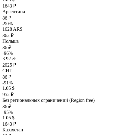
1643 ₽
Аргентина
86 ₽
-90%
1628 AR$
862 ₽
Польша
86 ₽
-96%
3.92 zł
2025 ₽
СНГ
86 ₽
-91%
1.05 $
952 ₽
Без региональных ограничений (Region free)
86 ₽
-95%
1.05 $
1643 ₽
Казахстан