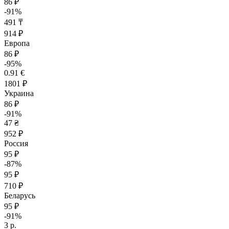
86 ₽
-91%
491 ₸
914 ₽
Европа
86 ₽
-95%
0.91 €
1801 ₽
Украина
86 ₽
-91%
47 ₴
952 ₽
Россия
95 ₽
-87%
95 ₽
710 ₽
Беларусь
95 ₽
-91%
3 р.