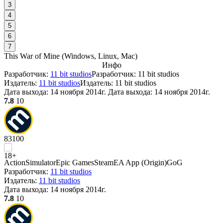
3
4
5
6
7
This War of Mine
(
Windows, Linux, Mac
)
Инфо
Разработчик:
11 bit studios
Разработчик: 11 bit studios
Издатель:
11 bit studios
Издатель: 11 bit studios
Дата выхода:
14 ноября 2014г.
Дата выхода: 14 ноября 2014г.
7.8
10
83
100
Action
Simulator
Epic Games
Steam
EA App (Origin)
GoG
Разработчик:
11 bit studios
Издатель:
11 bit studios
Дата выхода:
14 ноября 2014г.
7.8
10