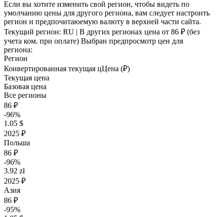
Если вы хотите изменить свой регион, чтобы видеть по
умолчанию цены для другого региона, вам следует настроить
регион и предпочитаюемую валюту в верхней части сайта.
Текущий регион:
RU
| В других регионах цена
от 86 ₽
(без
учета ком. при оплате)
Выбран предпросмотр цен для
региона:
Регион
Конвертированная текущая ц
Ц
ена (₽)
Текущая цена
Базовая цена
Все регионы
86 ₽
-96%
1.05 $
2025 ₽
Польша
86 ₽
-96%
3.92 zł
2025 ₽
Азия
86 ₽
-95%