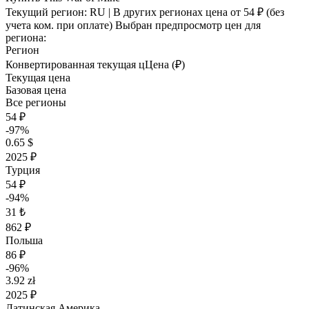
Текущий регион:
RU
| В других регионах цена
от 54 ₽
(без
учета ком. при оплате)
Выбран предпросмотр цен для
региона:
Регион
Конвертированная текущая ц
Ц
ена (₽)
Текущая цена
Базовая цена
Все регионы
54 ₽
-97%
0.65 $
2025 ₽
Турция
54 ₽
-94%
31 ₺
862 ₽
Польша
86 ₽
-96%
3.92 zł
2025 ₽
Латинская Америка