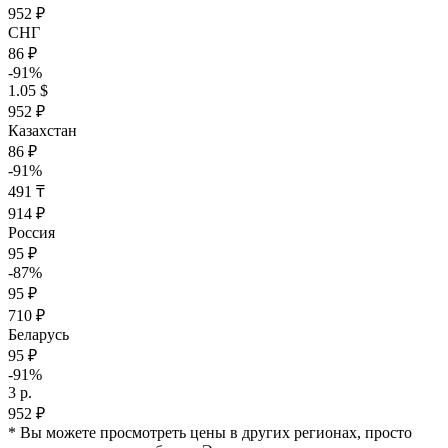
952 ₽
СНГ
86 ₽
-91%
1.05 $
952 ₽
Казахстан
86 ₽
-91%
491 ₸
914 ₽
Россия
95 ₽
-87%
95 ₽
710 ₽
Беларусь
95 ₽
-91%
3 р.
952 ₽
* Вы можете просмотреть цены в других регионах, просто