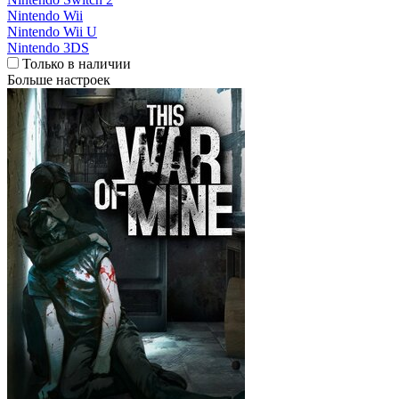
Nintendo Wii
Nintendo Wii U
Nintendo 3DS
Только в наличии
Больше настроек