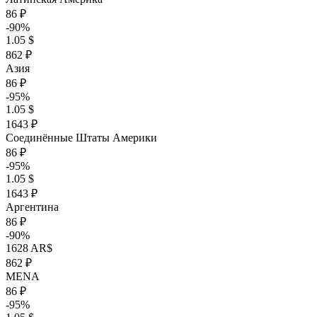
86 ₽
-90%
1.05 $
862 ₽
Азия
86 ₽
-95%
1.05 $
1643 ₽
Соединённые Штаты Америки
86 ₽
-95%
1.05 $
1643 ₽
Аргентина
86 ₽
-90%
1628 AR$
862 ₽
MENA
86 ₽
-95%