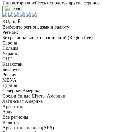
Или авторизируйтесь используя другие сервисы:
RU, ru, ₽
Выберите регион, язык и валюту:
Регион:
Без региональных ограничений (Region free)
Европа
Польша
Украина
СНГ
Казахстан
Беларусь
Россия
MENA
Турция
Северная Америка
Соединённые Штаты Америки
Латинская Америка
Аргентина
Азия
Все регионы
Валюта:
Аргентинские песо(AR$)