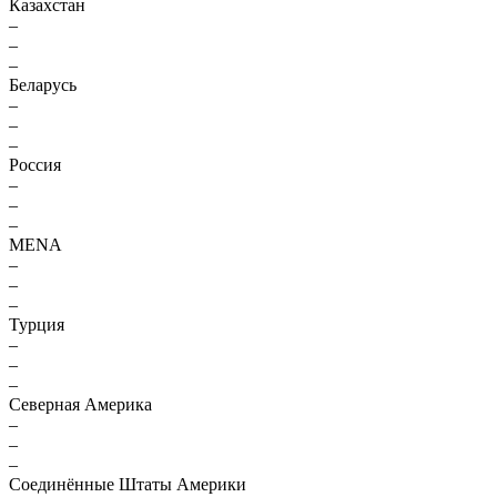
Казахстан
–
–
–
Беларусь
–
–
–
Россия
–
–
–
MENA
–
–
–
Турция
–
–
–
Северная Америка
–
–
–
Соединённые Штаты Америки