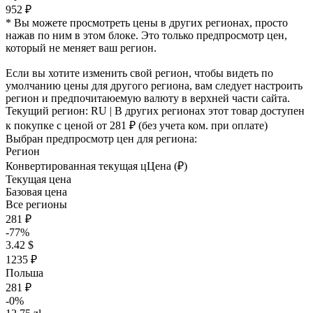
952 ₽
* Вы можете просмотреть цены в других регионах, просто
нажав по ним в этом блоке. Это только предпросмотр цен,
который не меняет ваш регион.
Если вы хотите изменить свой регион, чтобы видеть по
умолчанию цены для другого региона, вам следует настроить
регион и предпочитаюемую валюту в верхней части сайта.
Текущий регион:
RU
| В других регионах этот товар доступен
к покупке с ценой
от 281 ₽
(без учета ком. при оплате)
Выбран предпросмотр цен для региона:
Регион
Конвертированная текущая ц
Ц
ена (₽)
Текущая цена
Базовая цена
Все регионы
281 ₽
-77%
3.42 $
1235 ₽
Польша
281 ₽
-0%