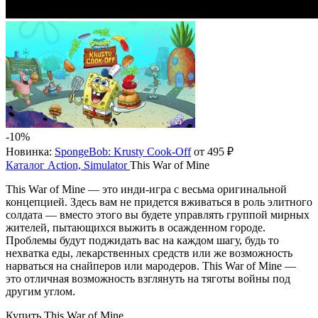
-10%
Новинка:
SpongeBob: Krusty Cook-Off
от 495 ₽
Каталог
Action, Simulator
This War of Mine
This War of Mine — это инди-игра с весьма оригинальной
концепцией. Здесь вам не придется вживаться в роль элитного
солдата — вместо этого вы будете управлять группой мирных
жителей, пытающихся выжить в осажденном городе.
Проблемы будут поджидать вас на каждом шагу, будь то
нехватка еды, лекарственных средств или же возможность
нарваться на снайперов или мародеров. This War of Mine —
это отличная возможность взглянуть на тяготы войны под
другим углом.
Купить This War of Mine