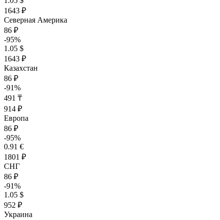
1.05 $
1643 ₽
Северная Америка
86 ₽
-95%
1.05 $
1643 ₽
Казахстан
86 ₽
-91%
491 ₸
914 ₽
Европа
86 ₽
-95%
0.91 €
1801 ₽
СНГ
86 ₽
-91%
1.05 $
952 ₽
Украина