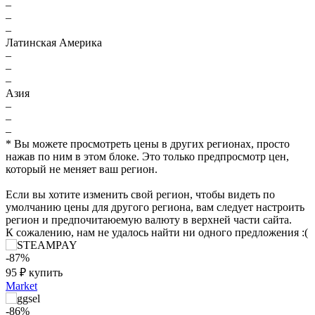
–
–
–
Латинская Америка
–
–
–
Азия
–
–
–
* Вы можете просмотреть цены в других регионах, просто
нажав по ним в этом блоке. Это только предпросмотр цен,
который не меняет ваш регион.
Если вы хотите изменить свой регион, чтобы видеть по
умолчанию цены для другого региона, вам следует настроить
регион и предпочитаюемую валюту в верхней части сайта.
К сожалению, нам не удалось найти ни одного предложения :(
-87%
95
₽
купить
Market
-86%