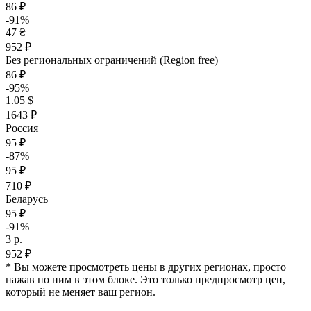
86 ₽
-91%
47 ₴
952 ₽
Без региональных ограничений (Region free)
86 ₽
-95%
1.05 $
1643 ₽
Россия
95 ₽
-87%
95 ₽
710 ₽
Беларусь
95 ₽
-91%
3 р.
952 ₽
* Вы можете просмотреть цены в других регионах, просто
нажав по ним в этом блоке. Это только предпросмотр цен,
который не меняет ваш регион.