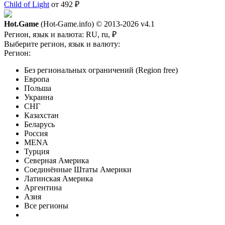
Child of Light
от 492 ₽
Hot.Game
(Hot-Game.info) © 2013-2026
v4.1
Регион, язык и валюта:
RU, ru, ₽
Выберите регион, язык и валюту:
Регион:
Без региональных ограничений (Region free)
Европа
Польша
Украина
СНГ
Казахстан
Беларусь
Россия
MENA
Турция
Северная Америка
Соединённые Штаты Америки
Латинская Америка
Аргентина
Азия
Все регионы