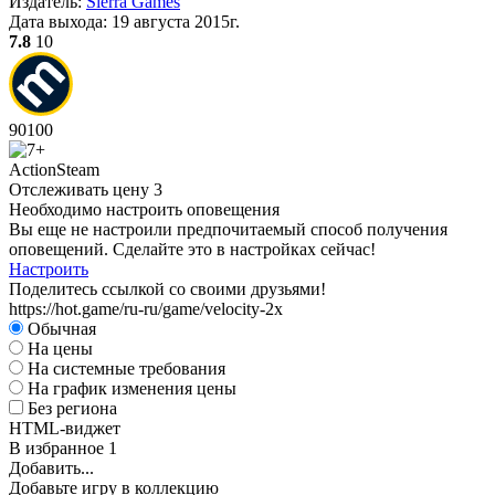
Издатель:
Sierra Games
Дата выхода:
19 августа 2015г.
7.8
10
90
100
Action
Steam
Отслеживать цену
3
Необходимо настроить оповещения
Вы еще не настроили предпочитаемый способ получения
оповещений. Сделайте это в настройках сейчас!
Настроить
Поделитесь ссылкой со своими друзьями!
https://hot.game/ru-ru/game/velocity-2x
Обычная
На цены
На системные требования
На график изменения цены
Без региона
HTML-виджет
В избранное
1
Добавить...
Добавьте игру в коллекцию