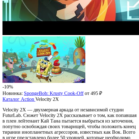
-10%
Новинка:
SpongeBob: Krusty Cook-Off
от 495 ₽
Каталог
Action
Velocity 2X
Velocity 2X — двухмерная аркада от независимой студии
FuturLab. Сюжет Velocity 2X рассказывает о том, как попавшая
в плен лейтенант Кай Тана пытается выбраться из заточения,
попутно освобождая своих товарищей, чтобы положить конец
тирании инопланетных агрессоров, известных как Вок. Всего
в игре представлено более 50 уровней, которые необходимо