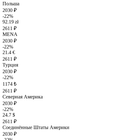
Польша
2030 ₽
-22%
92.19 zł
2611 ₽
MENA
2030 ₽
-22%
21.4 €
2611 ₽
Турция
2030 ₽
-22%
1174 ₺
2611 ₽
Северная Америка
2030 ₽
-22%
24.7 $
2611 ₽
Соединённые Штаты Америки
2030 ₽
-22%