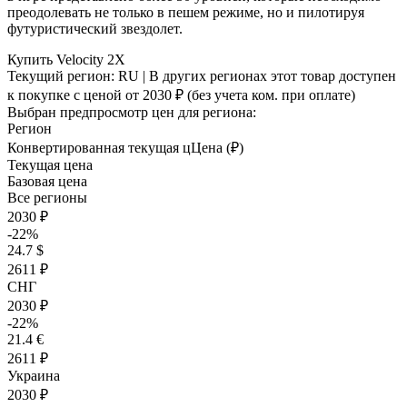
преодолевать не только в пешем режиме, но и пилотируя
футуристический звездолет.
Купить Velocity 2X
Текущий регион:
RU
| В других регионах этот товар доступен
к покупке с ценой
от 2030 ₽
(без учета ком. при оплате)
Выбран предпросмотр цен для региона:
Регион
Конвертированная текущая ц
Ц
ена (₽)
Текущая цена
Базовая цена
Все регионы
2030 ₽
-22%
24.7 $
2611 ₽
СНГ
2030 ₽
-22%
21.4 €
2611 ₽
Украина
2030 ₽