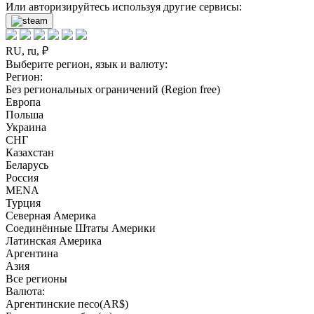
Или авторизируйтесь используя другие сервисы:
RU, ru, ₽
Выберите регион, язык и валюту:
Регион:
Без региональных ограничений (Region free)
Европа
Польша
Украина
СНГ
Казахстан
Беларусь
Россия
MENA
Турция
Северная Америка
Соединённые Штаты Америки
Латинская Америка
Аргентина
Азия
Все регионы
Валюта:
Аргентинские песо(AR$)