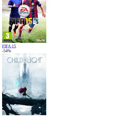
FIFA 15
-54%