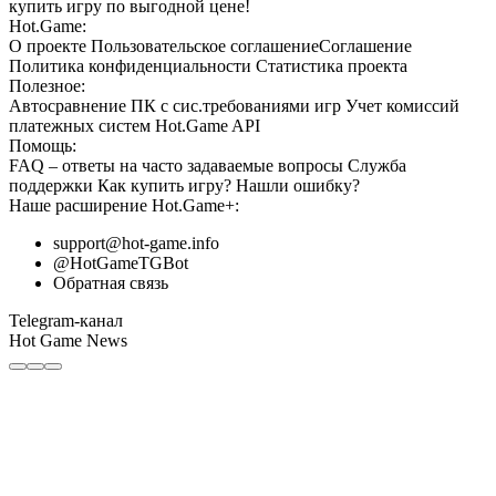
купить игру по выгодной цене!
Hot.Game:
О проекте
Пользовательское соглашение
Соглашение
Политика конфиденциальности
Статистика
проекта
Полезное:
Автосравнение ПК с сис.требованиями игр
Учет комиссий
платежных систем
Hot.Game API
Помощь:
FAQ
– ответы на часто задаваемые вопросы
Служба
поддержки
Как купить игру?
Нашли ошибку?
Наше расширение
Hot.Game+
:
support@hot-game.info
@HotGameTGBot
Обратная связь
Telegram-канал
Hot Game News