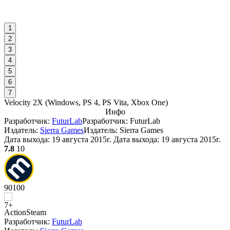
1
2
3
4
5
6
7
Velocity 2X
(
Windows, PS 4, PS Vita, Xbox One
)
Инфо
Разработчик:
FuturLab
Разработчик: FuturLab
Издатель:
Sierra Games
Издатель: Sierra Games
Дата выхода:
19 августа 2015г.
Дата выхода: 19 августа 2015г.
7.8
10
90
100
Action
Steam
Разработчик:
FuturLab