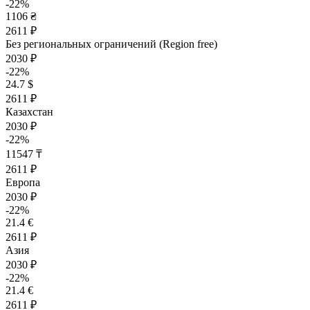
-22%
1106 ₴
2611 ₽
Без региональных ограничений (Region free)
2030 ₽
-22%
24.7 $
2611 ₽
Казахстан
2030 ₽
-22%
11547 ₸
2611 ₽
Европа
2030 ₽
-22%
21.4 €
2611 ₽
Азия
2030 ₽
-22%
21.4 €
2611 ₽