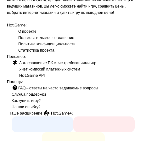
ведущих магазинов. Вы легко сможете найти игру, сравнить цены,
выбрать интернет-магазин и купить игру по выгодной цене!
Hot.Game:
О проекте
Пользовательское соглашение
Политика конфиденциальности
Статистика
проекта
Полезное:
Автосравнение ПК с сис.требованиями игр
Учет комиссий
платежных систем
Hot.Game API
Помощь:
FAQ
– ответы на часто задаваемые вопросы
Служба поддержки
Как купить игру?
Нашли ошибку?
Наше расширение
Hot.Game+
: