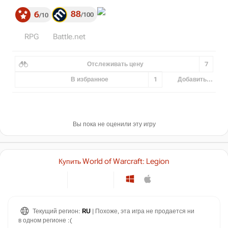
88
6
100
10
RPG
Battle.net
Отслеживать цену
7
В избранное
1
Добавить...
Вы пока не оценили эту игру
Купить World of Warcraft: Legion
Текущий регион:
RU
| Похоже, эта игра не продается ни
в одном регионе :(