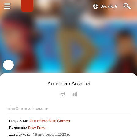
UA, uk, ₴
American Arcadia
Інфо
Системні вимоги
Розробник:
Out of the Blue Games
Видавець:
Raw Fury
Дата виходу:
15 листопада 2023 р.