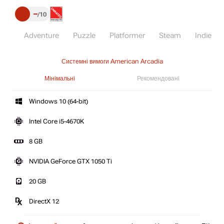
–
10
Adventure
Puzzle
Platformer
Steam
Indie
Системні вимоги American Arcadia
Мінімальні
Рекомендовані
Windows 10 (64-bit)
Intel Core i5-4670K
8 GB
NVIDIA GeForce GTX 1050 Ti
20 GB
DirectX 12