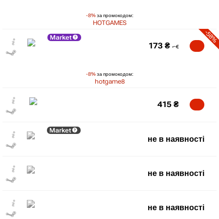
-8%
за промокодом:
HOTGAMES
-58%
Market
173
₴
-8%
за промокодом:
hotgame8
415
₴
Market
не в наявності
не в наявності
не в наявності