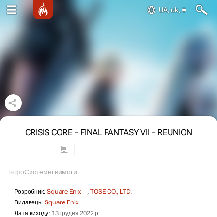
UA, uk, ₴
CRISIS CORE – FINAL FANTASY VII – REUNION
Інфо
Системні вимоги
Розробник:
Square Enix
,
TOSE CO., LTD.
Видавець:
Square Enix
Дата виходу:
13 грудня 2022 р.