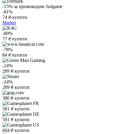
-15%
за промокодом:
hotgame
-81%
74
₴
купити
Market
-80%
77
₴
купити
-78%
84
₴
купити
-24%
289
₴
купити
-24%
289
₴
купити
380
₴
купити
581
₴
купити
581
₴
купити
604
₴
купити