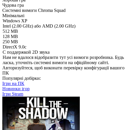
Чудова гра
Системні вимоги Chroma Squad
Мінімальні
Windows XP
Intel (2.00 GHz) або AMD (2.00 GHz)
512 MB
128 MB
250 MB
DirectX 9.0c
С поддержкой 2D звука
Нам не вдалося відобразити тут усі вимоги розробника. Будь
ласка, уточніть системні вимоги на офіційному сайті.
Авторизуйтеся
, щоб виконати перевірку конфігурації вашого
ПК
Популярні добірки:
Ігри на ПК
Новинки ігор
Ігри Steam