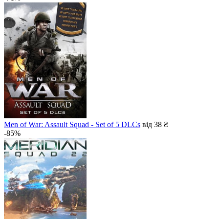
Men of War: Assault Squad - Set of 5 DLCs
від 38 ₴
-85%