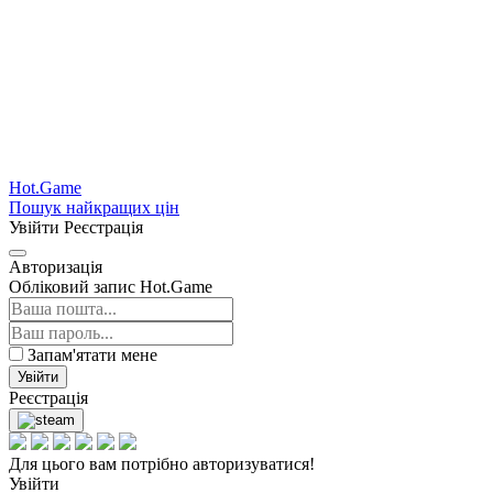
Hot.Game
Пошук найкращих цін
Увійти
Реєстрація
Авторизація
Обліковий запис Hot.Game
Запам'ятати мене
Увійти
Реєстрація
Для цього вам потрібно авторизуватися!
Увійти