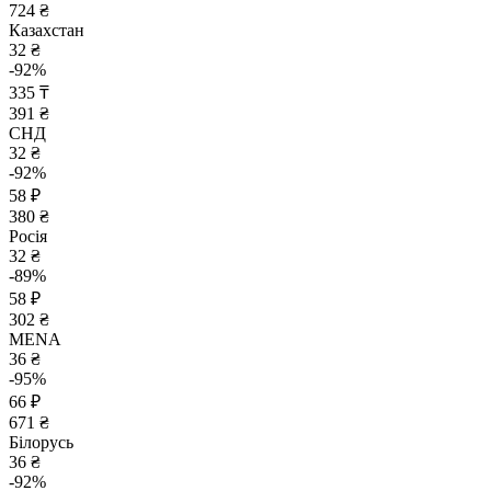
724 ₴
Казахстан
32 ₴
-92%
335 ₸
391 ₴
СНД
32 ₴
-92%
58 ₽
380 ₴
Росія
32 ₴
-89%
58 ₽
302 ₴
MENA
36 ₴
-95%
66 ₽
671 ₴
Білорусь
36 ₴
-92%