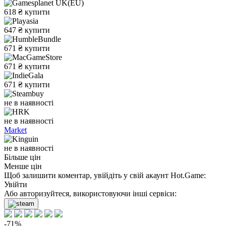
618
₴
купити
647
₴
купити
671
₴
купити
671
₴
купити
671
₴
купити
не в наявності
не в наявності
Market
не в наявності
Більше цін
Менше цін
Щоб залишити коментар, увійдіть у свій акаунт
Hot.Game
:
Увійти
Або авторизуйтеся, використовуючи інші сервіси:
-71%