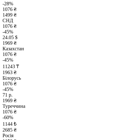
-28%
1076 ₴
1499 ₴
СНД
1076 ₴
-45%
24.05 $
1969 ₴
Казахстан
1076 ₴
-45%
11243 ₸
1963 ₴
Білорусь
1076 ₴
-45%
71 р.
1969 ₴
Туреччина
1076 ₴
-60%
1144 ₺
2685 ₴
Росія