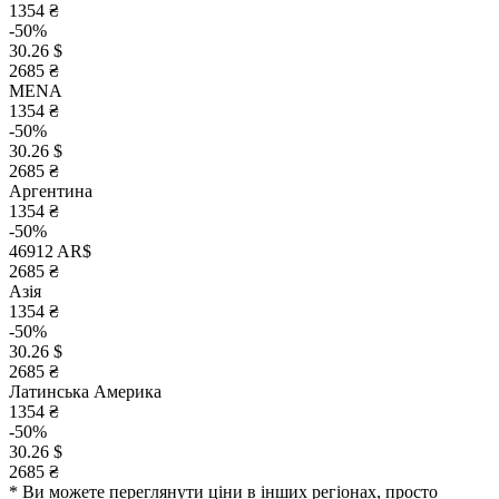
1354 ₴
-50%
30.26 $
2685 ₴
MENA
1354 ₴
-50%
30.26 $
2685 ₴
Аргентина
1354 ₴
-50%
46912 AR$
2685 ₴
Азія
1354 ₴
-50%
30.26 $
2685 ₴
Латинська Америка
1354 ₴
-50%
30.26 $
2685 ₴
* Ви можете переглянути ціни в інших регіонах, просто