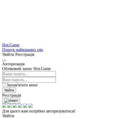
Hot.Game
Пошук найкращих цін
Увійти
Реєстрація
Авторизація
Обліковий запис Hot.Game
Запам'ятати мене
Увійти
Реєстрація
Для цього вам потрібно авторизуватися!
Увійти