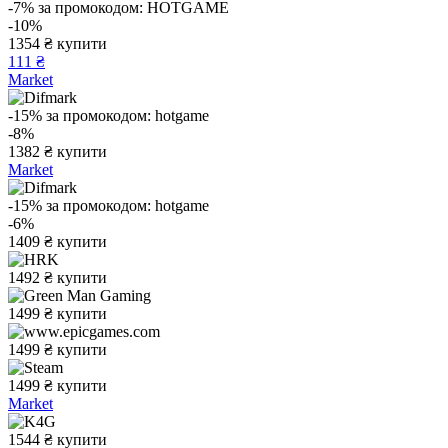
-7%
за промокодом:
HOTGAME
-10%
1354
₴
купити
111 ₴
Market
-15%
за промокодом:
hotgame
-8%
1382
₴
купити
Market
-15%
за промокодом:
hotgame
-6%
1409
₴
купити
1492
₴
купити
1499
₴
купити
1499
₴
купити
1499
₴
купити
Market
1544
₴
купити