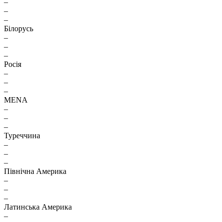
–
–
–
Білорусь
–
–
–
Росія
–
–
–
MENA
–
–
–
Туреччина
–
–
–
Північна Америка
–
–
–
Латинська Америка
–