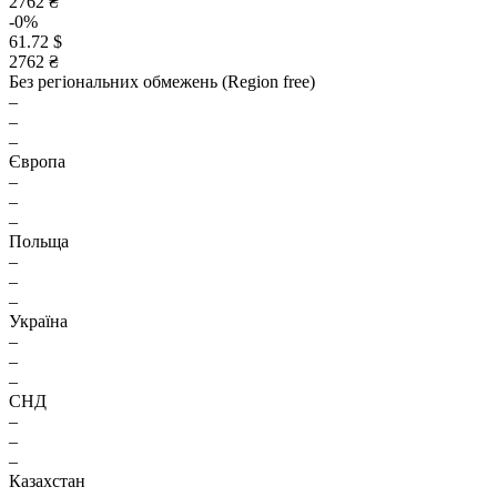
2762 ₴
-0%
61.72 $
2762 ₴
Без регіональних обмежень (Region free)
–
–
–
Європа
–
–
–
Польща
–
–
–
Україна
–
–
–
СНД
–
–
–
Казахстан