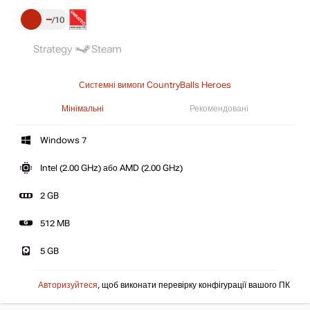
–
10
Strategy
Steam
Системні вимоги CountryBalls Heroes
Мінімальні
Рекомендовані
Windows 7
Intel (2.00 GHz) або AMD (2.00 GHz)
2 GB
512 MB
5 GB
Авторизуйтеся
, щоб виконати перевірку конфігурації вашого ПК