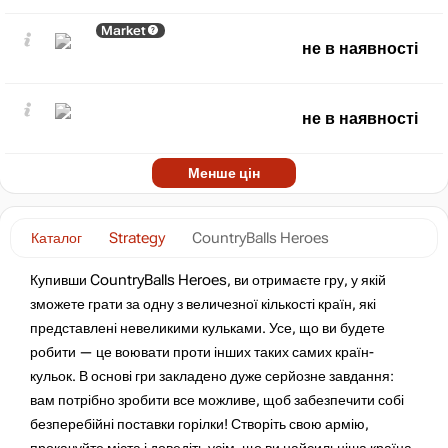
Market
не в наявності
не в наявності
Менше цін
Каталог
Strategy
CountryBalls Heroes
Купивши CountryBalls Heroes, ви отримаєте гру, у якій
зможете грати за одну з величезної кількості країн, які
представлені невеликими кульками. Усе, що ви будете
робити — це воювати проти інших таких самих країн-
кульок. В основі гри закладено дуже серйозне завдання:
вам потрібно зробити все можливе, щоб забезпечити собі
безперебійні поставки горілки! Створіть свою армію,