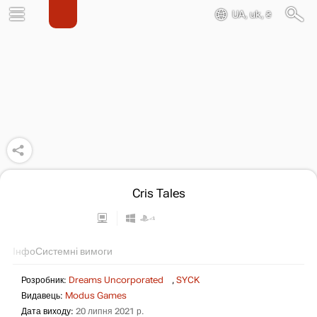
UA, uk, ₴
Cris Tales
Інфо
Системні вимоги
Розробник:
Dreams Uncorporated
,
SYCK
Видавець:
Modus Games
Дата виходу:
20 липня 2021 р.