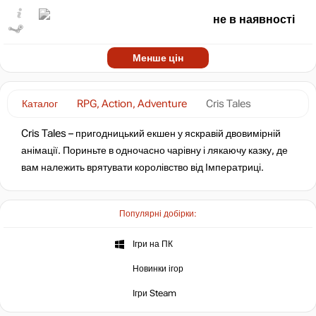
не в наявності
Менше цін
Каталог
RPG, Action, Adventure
Cris Tales
Cris Tales – пригодницький екшен у яскравій двовимірній
анімації. Пориньте в одночасно чарівну і лякаючу казку, де
вам належить врятувати королівство від Імператриці.
Популярні добірки:
Ігри на ПК
Новинки ігор
Ігри Steam