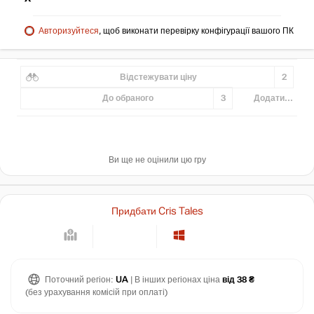
Авторизуйтеся
, щоб виконати перевірку конфігурації вашого ПК
Відстежувати ціну
2
До обраного
3
Додати...
Ви ще не оцінили цю гру
Придбати Cris Tales
Поточний регіон:
UA
| В інших регіонах ціна
від 38 ₴
(без урахування комісій при оплаті)