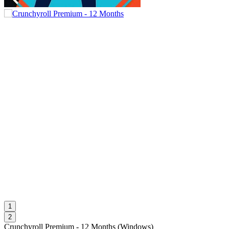
1
2
Crunchyroll Premium - 12 Months
(
Windows
)