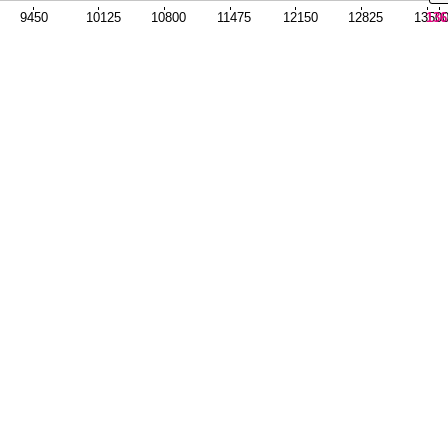
9450
10125
10800
11475
12150
12825
1350
136