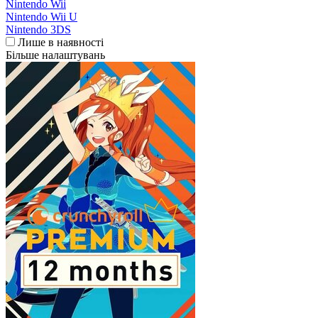
Nintendo Wii
Nintendo Wii U
Nintendo 3DS
Лише в наявності
Більше налаштувань