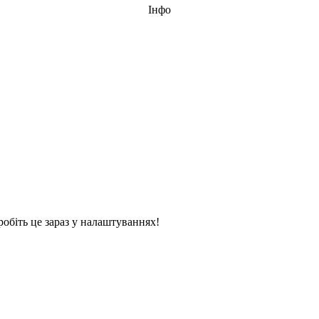
Інфо
обіть це зараз у налаштуваннях!