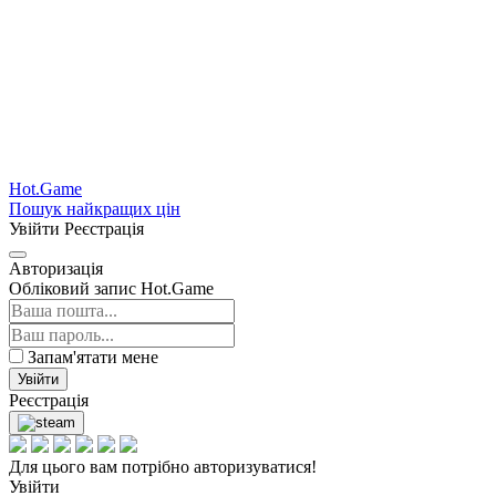
Hot.Game
Пошук найкращих цін
Увійти
Реєстрація
Авторизація
Обліковий запис Hot.Game
Запам'ятати мене
Увійти
Реєстрація
Для цього вам потрібно авторизуватися!
Увійти