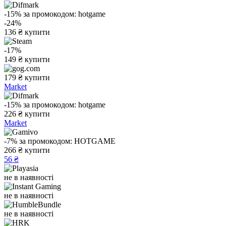
-15%
за промокодом:
hotgame
-24%
136
₴
купити
-17%
149
₴
купити
179
₴
купити
Market
-15%
за промокодом:
hotgame
226
₴
купити
Market
-7%
за промокодом:
HOTGAME
266
₴
купити
56 ₴
не в наявності
не в наявності
не в наявності