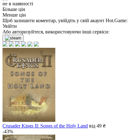
не в наявності
Більше цін
Менше цін
Щоб залишити коментар, увійдіть у свій акаунт
Hot.Game
:
Увійти
Або авторизуйтеся, використовуючи інші сервіси:
Crusader Kings II: Songs of the Holy Land
від 49 ₴
-43%