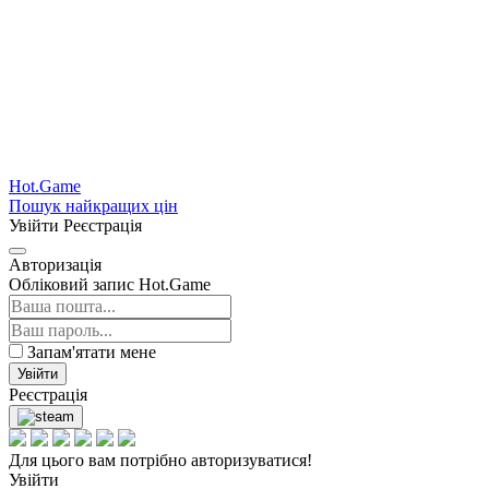
Hot.Game
Пошук найкращих цін
Увійти
Реєстрація
Авторизація
Обліковий запис Hot.Game
Запам'ятати мене
Увійти
Реєстрація
Для цього вам потрібно авторизуватися!
Увійти