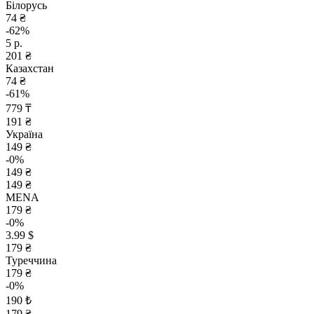
Білорусь
74 ₴
-62%
5 р.
201 ₴
Казахстан
74 ₴
-61%
779 ₸
191 ₴
Україна
149 ₴
-0%
149 ₴
149 ₴
MENA
179 ₴
-0%
3.99 $
179 ₴
Туреччина
179 ₴
-0%
190 ₺
179 ₴