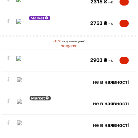
2315
₴
Market
2753
₴
-15%
за промокодом:
hotgame
2903
₴
не в наявності
Market
не в наявності
не в наявності