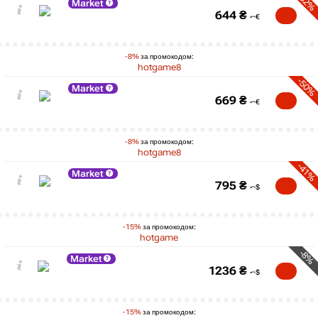
-52%
Market
644
₴
-8%
за промокодом:
hotgame8
-50%
Market
669
₴
-8%
за промокодом:
hotgame8
-41%
Market
795
₴
-15%
за промокодом:
hotgame
-8%
Market
1236
₴
-15%
за промокодом: