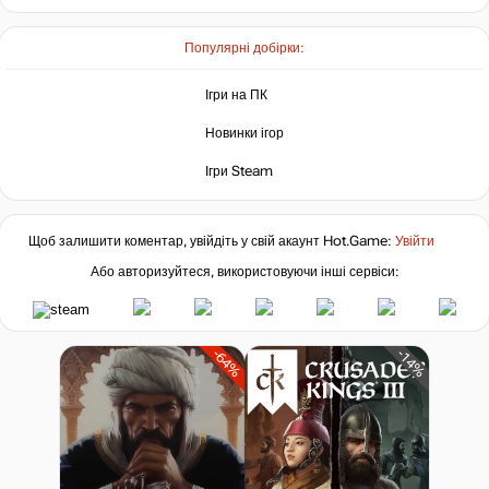
Популярні добірки:
Ігри на ПК
Новинки ігор
Ігри Steam
Щоб залишити коментар, увійдіть у свій акаунт
Hot.Game
:
Увійти
Або авторизуйтеся, використовуючи інші сервіси:
-64%
-14%