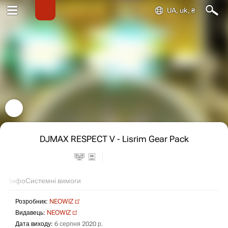
UA, uk, ₴
DJMAX RESPECT V - Lisrim Gear Pack
Інфо
Системні вимоги
Розробник:
NEOWIZ
Видавець:
NEOWIZ
Дата виходу:
6 серпня 2020 р.