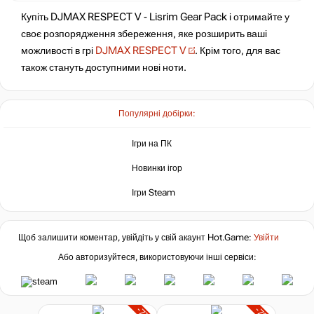
Купіть DJMAX RESPECT V - Lisrim Gear Pack і отримайте у
своє розпорядження збереження, яке розширить ваші
можливості в грі
DJMAX RESPECT V
. Крім того, для вас
також стануть доступними нові ноти.
Популярні добірки:
Ігри на ПК
Новинки ігор
Ігри Steam
Щоб залишити коментар, увійдіть у свій акаунт
Hot.Game
:
Увійти
Або авторизуйтеся, використовуючи інші сервіси: