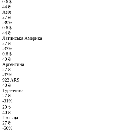
0.6 $
44 ₴
Азія
27 ₴
-39%
0.6 $
44 ₴
Латинська Америка
27 ₴
-33%
0.6 $
40 ₴
Аргентина
27 ₴
-33%
922 AR$
40 ₴
Туреччина
27 ₴
-31%
29 ₺
40 ₴
Польща
27 ₴
-50%