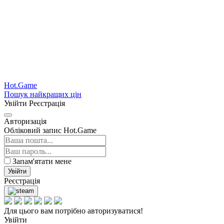
Hot.Game
Пошук найкращих цін
Увійти
Реєстрація
Авторизація
Обліковий запис Hot.Game
Запам'ятати мене
Увійти
Реєстрація
Для цього вам потрібно авторизуватися!
Увійти