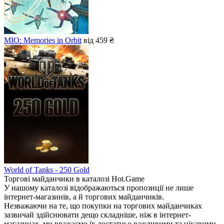
MIO: Memories in Orbit
від 459 ₴
World of Tanks - 250 Gold
Торгові майданчики в каталозі Hot.Game
У нашому каталозі відображаються пропозиції не лише
інтернет-магазинів, а й торгових майданчиків.
Незважаючи на те, що покупки на торгових майданчиках
зазвичай здійснювати дещо складніше, ніж в інтернет-
магазинах, ми вважаємо їх достатньо важливими та цікавими