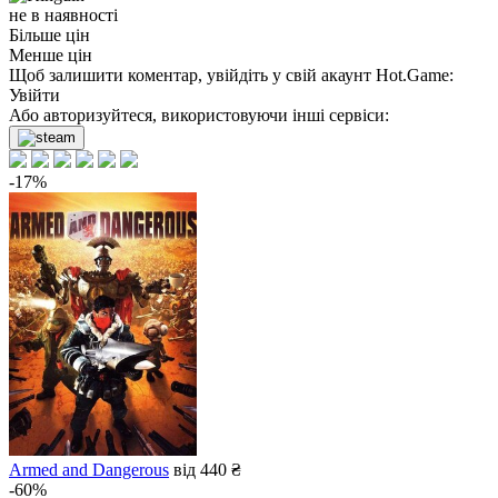
не в наявності
Більше цін
Менше цін
Щоб залишити коментар, увійдіть у свій акаунт
Hot.Game
:
Увійти
Або авторизуйтеся, використовуючи інші сервіси:
-17%
Armed and Dangerous
від 440 ₴
-60%