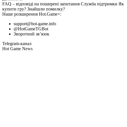
FAQ
– відповіді на поширені запитання
Служба підтримки
Як
купити гру?
Знайшли помилку?
Наше розширення
Hot.Game+
:
support@hot-game.info
@HotGameTGBot
Зворотний зв’язок
Telegram-канал
Hot Game News