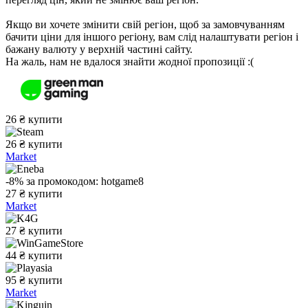
Якщо ви хочете змінити свій регіон, щоб за замовчуванням
бачити ціни для іншого регіону, вам слід налаштувати регіон і
бажану валюту у верхній частині сайту.
На жаль, нам не вдалося знайти жодної пропозиції :(
26
₴
купити
26
₴
купити
Market
-8%
за промокодом:
hotgame8
27
₴
купити
Market
27
₴
купити
44
₴
купити
95
₴
купити
Market