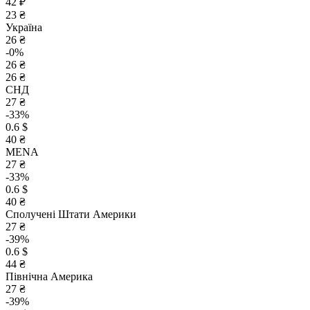
42 ₽
23 ₴
Україна
26 ₴
-0%
26 ₴
26 ₴
СНД
27 ₴
-33%
0.6 $
40 ₴
MENA
27 ₴
-33%
0.6 $
40 ₴
Сполучені Штати Америки
27 ₴
-39%
0.6 $
44 ₴
Північна Америка
27 ₴
-39%