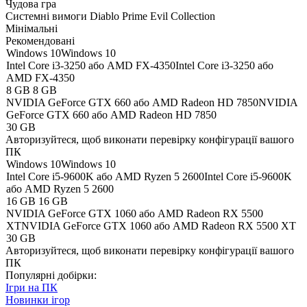
Чудова гра
Системні вимоги Diablo Prime Evil Collection
Мінімальні
Рекомендовані
Windows 10
Windows 10
Intel Core i3-3250 або AMD FX-4350
Intel Core i3-3250 або
AMD FX-4350
8 GB
8 GB
NVIDIA GeForce GTX 660 або AMD Radeon HD 7850
NVIDIA
GeForce GTX 660 або AMD Radeon HD 7850
30 GB
Авторизуйтеся
, щоб виконати перевірку конфігурації вашого
ПК
Windows 10
Windows 10
Intel Core i5-9600K або AMD Ryzen 5 2600
Intel Core i5-9600K
або AMD Ryzen 5 2600
16 GB
16 GB
NVIDIA GeForce GTX 1060 або AMD Radeon RX 5500
XT
NVIDIA GeForce GTX 1060 або AMD Radeon RX 5500 XT
30 GB
Авторизуйтеся
, щоб виконати перевірку конфігурації вашого
ПК
Популярні добірки:
Ігри на ПК
Новинки ігор