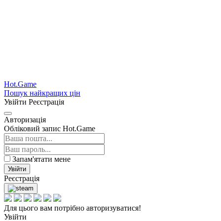
Hot.Game
Пошук найкращих цін
Увійти
Реєстрація
Авторизація
Обліковий запис Hot.Game
Запам'ятати мене
Увійти
Реєстрація
Для цього вам потрібно авторизуватися!
Увійти