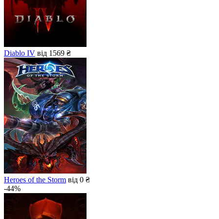
Diablo IV
від 1569 ₴
Heroes of the Storm
від 0 ₴
-44%