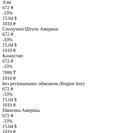
Азія
672 ₴
-33%
15.04 $
1010 ₴
Сполучені Штати Америки
672 ₴
-33%
15.04 $
1010 ₴
Казахстан
672 ₴
-33%
7099 ₸
1010 ₴
Без регіональних обмежень (Region free)
672 ₴
-33%
15.04 $
1010 ₴
Північна Америка
672 ₴
-33%
15.04 $
1010 ₴