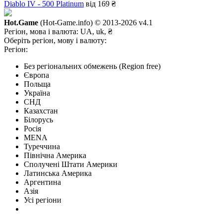
Diablo IV - 500 Platinum
від 169 ₴
Hot.Game
(Hot-Game.info) © 2013-2026
v4.1
Регіон, мова і валюта:
UA, uk, ₴
Оберіть регіон, мову і валюту:
Регіон:
Без регіональних обмежень (Region free)
Європа
Польща
Україна
СНД
Казахстан
Білорусь
Росія
MENA
Туреччина
Північна Америка
Сполучені Штати Америки
Латинська Америка
Аргентина
Азія
Усі регіони