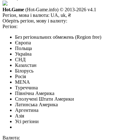
Hot.Game
(Hot-Game.info) © 2013-2026
v4.1
Регіон, мова і валюта:
UA, uk, ₴
Оберіть регіон, мову і валюту:
Регіон:
Без регіональних обмежень (Region free)
Європа
Польща
Україна
СНД
Казахстан
Білорусь
Росія
MENA
Туреччина
Північна Америка
Сполучені Штати Америки
Латинська Америка
Аргентина
Азія
Усі регіони
Валюта: