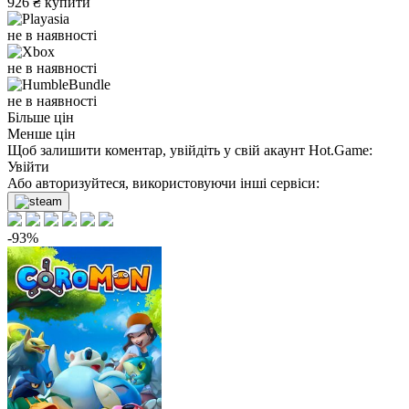
926
₴
купити
не в наявності
не в наявності
не в наявності
Більше цін
Менше цін
Щоб залишити коментар, увійдіть у свій акаунт
Hot.Game
:
Увійти
Або авторизуйтеся, використовуючи інші сервіси:
-93%