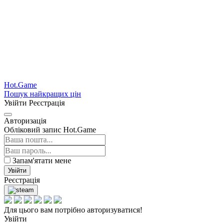
Hot.Game
Пошук найкращих цін
Увійти
Реєстрація
Авторизація
Обліковий запис Hot.Game
Запам'ятати мене
Увійти
Реєстрація
Для цього вам потрібно авторизуватися!
Увійти