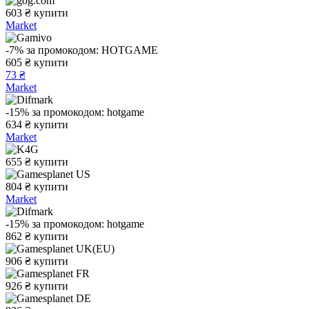
603
₴
купити
Market
-7%
за промокодом:
HOTGAME
605
₴
купити
73 ₴
Market
-15%
за промокодом:
hotgame
634
₴
купити
Market
655
₴
купити
804
₴
купити
Market
-15%
за промокодом:
hotgame
862
₴
купити
906
₴
купити
926
₴
купити