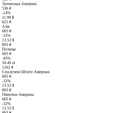
Латинська Америка
536 ₴
-14%
11.99 $
625 ₴
Азія
605 ₴
-32%
13.53 $
893 ₴
Польща
605 ₴
-45%
50.49 zł
1102 ₴
Сполучені Штати Америки
605 ₴
-32%
13.53 $
893 ₴
Північна Америка
605 ₴
-32%
13.53 $
893 ₴