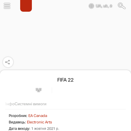
UA, uk, ₴
FIFA 22
Інфо
Системні вимоги
Розробник:
EA Canada
Видавець:
Electronic Arts
Дата виходу:
1 жовтня 2021 р.