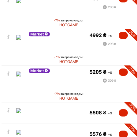
288 ₴
-7%
за промокодом:
HOTGAME
-79%
Market
4992
₴
298 ₴
-7%
за промокодом:
HOTGAME
-78%
Market
5205
₴
309 ₴
-7%
за промокодом:
HOTGAME
-77%
5508
₴
-77%
5576
₴