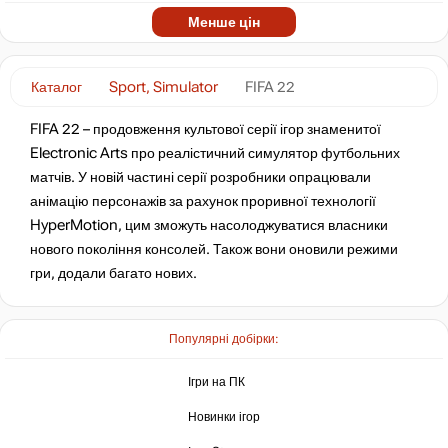
Менше цін
Каталог
Sport, Simulator
FIFA 22
FIFA 22 – продовження культової серії ігор знаменитої
Electronic Arts про реалістичний симулятор футбольних
матчів. У новій частині серії розробники опрацювали
анімацію персонажів за рахунок проривної технології
HyperMotion, цим зможуть насолоджуватися власники
нового покоління консолей. Також вони оновили режими
гри, додали багато нових.
Популярні добірки:
Ігри на ПК
Новинки ігор