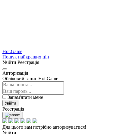
Hot.Game
Пошук найкращих цін
Увійти
Реєстрація
Авторизація
Обліковий запис Hot.Game
Запам'ятати мене
Увійти
Реєстрація
Для цього вам потрібно авторизуватися!
Увійти