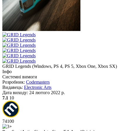
GRID Legends
(
Windows, PS 4, PS 5, Xbox One, Xbox SX
)
Інфо
Системні вимоги
Розробник:
Codemasters
Видавець:
Electronic Arts
Дата виходу:
24 лютого 2022 р.
7.1
10
74
100