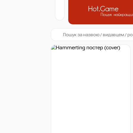
Hot.Game
Пошук найкращих