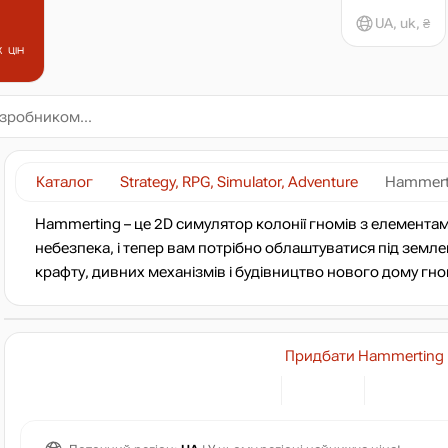
UA, uk, ₴
 цін
Каталог
Strategy, RPG, Simulator, Adventure
Hammert
Hammerting – це 2D симулятор колонії гномів з елементам
небезпека, і тепер вам потрібно облаштуватися під земле
крафту, дивних механізмів і будівництво нового дому гно
Придбати Hammerting