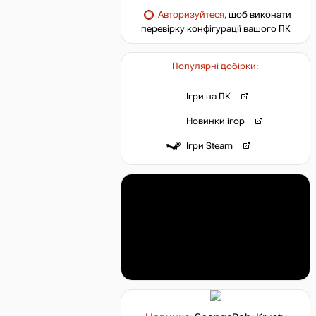
Авторизуйтеся
, щоб виконати
перевірку конфігурації вашого ПК
Популярні добірки:
Ігри на ПК
Новинки ігор
Ігри Steam