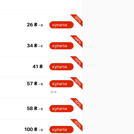
-95%
26
₴
купити
-94%
34
₴
купити
-93%
41
₴
купити
-90%
57
₴
купити
35 ₴
-90%
58
₴
купити
-82%
100
₴
купити