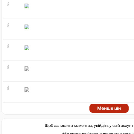
Менше цін
Щоб залишити коментар, увійдіть у свій акаун