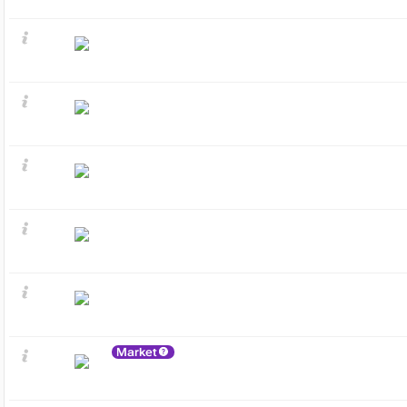
Market