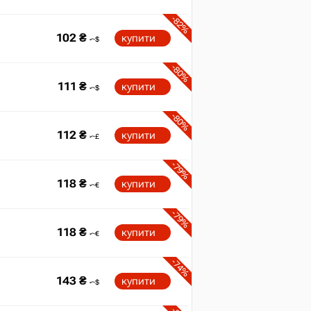
-82%
102
₴
купити
-80%
111
₴
купити
-80%
112
₴
купити
-79%
118
₴
купити
-79%
118
₴
купити
-74%
143
₴
купити