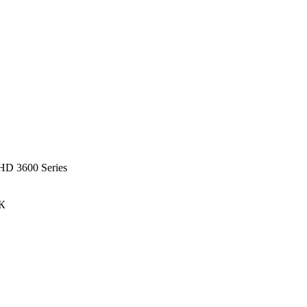
HD 3600 Series
ПК