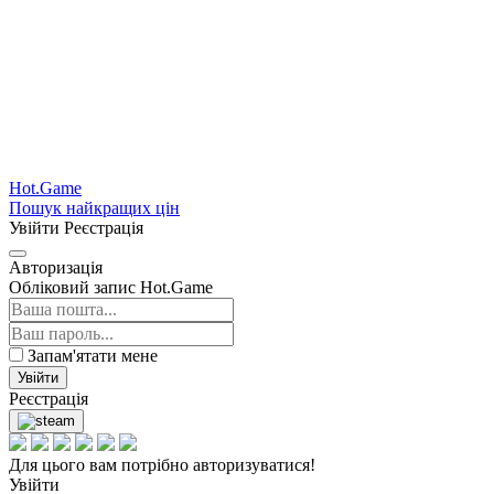
Hot.Game
Пошук найкращих цін
Увійти
Реєстрація
Авторизація
Обліковий запис Hot.Game
Запам'ятати мене
Увійти
Реєстрація
Для цього вам потрібно авторизуватися!
Увійти