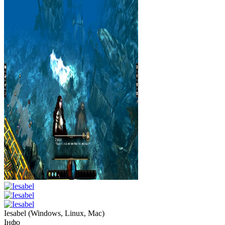
Iesabel
(
Windows, Linux, Mac
)
Інфо