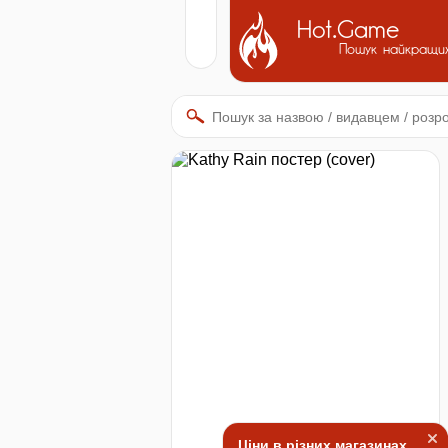
Hot.Game
Пошук найкращих
Ціни в різних магазинах