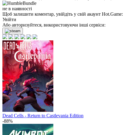
не в наявності
Щоб залишити коментар, увійдіть у свій акаунт
Hot.Game
:
Увійти
Або авторизуйтеся, використовуючи інші сервіси:
Dead Cells - Return to Castlevania Edition
-88%