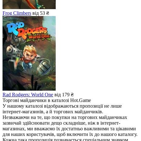
Frog Climbers
від 53 ₴
Rad Rodgers: World One
від 179 ₴
Торгові майданчики в каталозі Hot.Game
У нашому каталозі відображаються пропозиції не лише
інтернет-магазинів, а й торгових майданчиків.
Незважаючи на те, що покупки на торгових майданчиках
зазвичай здійснювати дещо складніше, ніж в інтернет-
магазинах, ми вважаємо їх достатньо важливими та цікавими
для наших користувачів, щоб включити їх до нашого каталогу.
Кожна така пропозиція позначається спеціальним значком