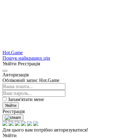
Hot.Game
Пошук найкращих цін
Увійти
Реєстрація
Авторизація
Обліковий запис Hot.Game
Запам'ятати мене
Увійти
Реєстрація
Для цього вам потрібно авторизуватися!
Увійти