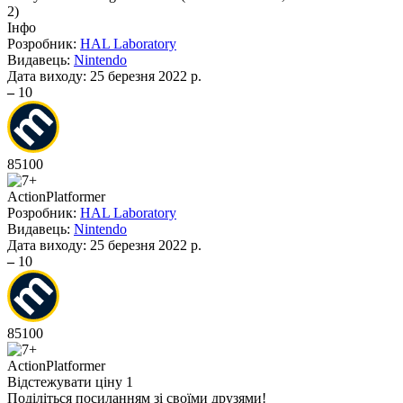
2
)
Інфо
Розробник:
HAL Laboratory
Видавець:
Nintendo
Дата виходу:
25 березня 2022 р.
–
10
85
100
Action
Platformer
Розробник:
HAL Laboratory
Видавець:
Nintendo
Дата виходу:
25 березня 2022 р.
–
10
85
100
Action
Platformer
Відстежувати ціну
1
Поділіться посиланням зі своїми друзями!