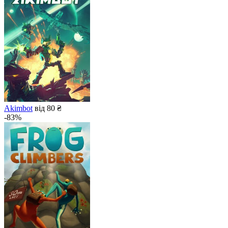
Akimbot
від 80 ₴
-83%