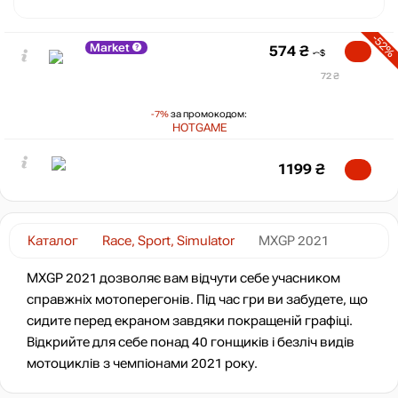
-52%
Market
574
₴
72 ₴
-7%
за промокодом:
HOTGAME
1199
₴
Каталог
Race, Sport, Simulator
MXGP 2021
MXGP 2021 дозволяє вам відчути себе учасником
справжніх мотоперегонів. Під час гри ви забудете, що
сидите перед екраном завдяки покращеній графіці.
Відкрийте для себе понад 40 гонщиків і безліч видів
мотоциклів з чемпіонами 2021 року.