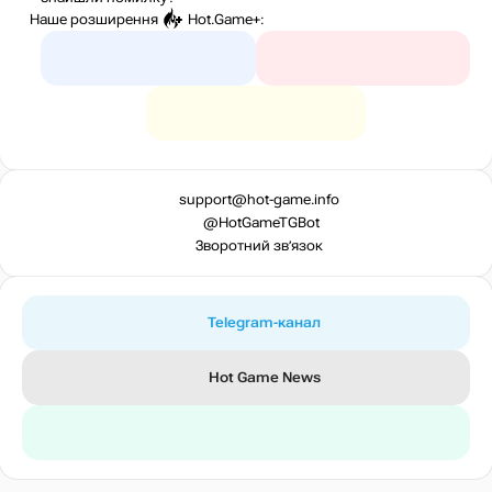
Наше розширення
Hot.Game+
:
support@hot-game.info
@HotGameTGBot
Зворотний зв’язок
Telegram-канал
Hot Game News