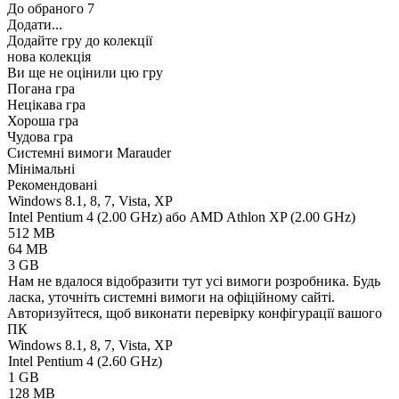
До обраного
7
Додати...
Додайте гру до колекції
нова колекція
Ви ще не оцінили цю гру
Погана гра
Нецікава гра
Хороша гра
Чудова гра
Системні вимоги Marauder
Мінімальні
Рекомендовані
Windows 8.1, 8, 7, Vista, XP
Intel Pentium 4 (2.00 GHz) або AMD Athlon XP (2.00 GHz)
512 MB
64 MB
3 GB
Нам не вдалося відобразити тут усі вимоги розробника. Будь
ласка, уточніть системні вимоги на офіційному сайті.
Авторизуйтеся
, щоб виконати перевірку конфігурації вашого
ПК
Windows 8.1, 8, 7, Vista, XP
Intel Pentium 4 (2.60 GHz)
1 GB
128 MB