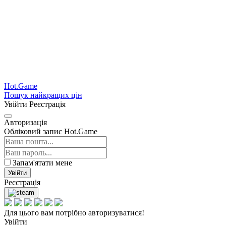
Hot.Game
Пошук найкращих цін
Увійти
Реєстрація
Авторизація
Обліковий запис Hot.Game
Запам'ятати мене
Увійти
Реєстрація
Для цього вам потрібно авторизуватися!
Увійти