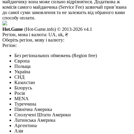
майданчику вона може сильно відрізнятися. Додаткова ж
комісія самого майданчика (Service Fee) зазвичай прив’язана
до самої суми замовлення та не залежить від обраного вами
способу оплати.
Hot.Game
(Hot-Game.info) © 2013-2026
v4.1
Регіон, мова і валюта:
UA, uk, ₴
Оберіть регіон, мову і валюту:
Регіон:
Без регіональних обмежень (Region free)
Європа
Польща
Україна
СНД
Казахстан
Білорусь
Росія
MENA
Туреччина
Північна Америка
Сполучені Штати Америки
Латинська Америка
Аргентина
Азія