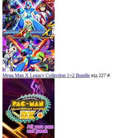
Mega Man X Legacy Collection 1+2 Bundle
від 227 ₴