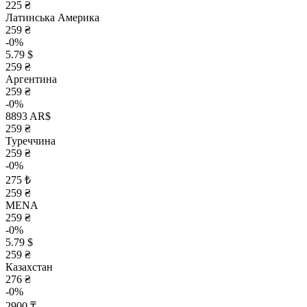
225 ₴
Латинська Америка
259 ₴
-0%
5.79 $
259 ₴
Аргентина
259 ₴
-0%
8893 AR$
259 ₴
Туреччина
259 ₴
-0%
275 ₺
259 ₴
MENA
259 ₴
-0%
5.79 $
259 ₴
Казахстан
276 ₴
-0%
2900 ₸