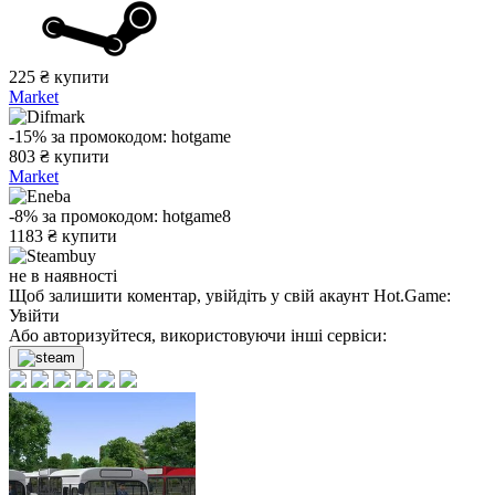
225
₴
купити
Market
-15%
за промокодом:
hotgame
803
₴
купити
Market
-8%
за промокодом:
hotgame8
1183
₴
купити
не в наявності
Щоб залишити коментар, увійдіть у свій акаунт
Hot.Game
:
Увійти
Або авторизуйтеся, використовуючи інші сервіси: