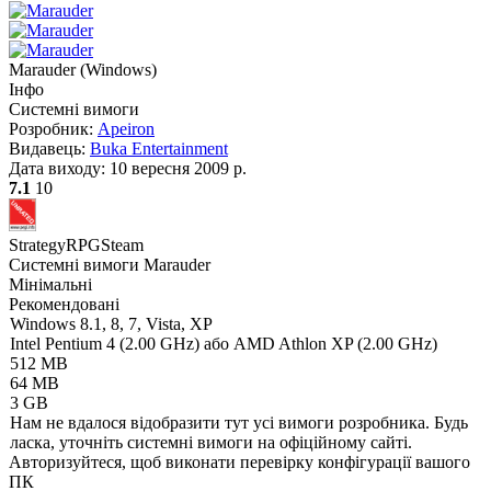
Marauder
(
Windows
)
Інфо
Системні вимоги
Розробник:
Apeiron
Видавець:
Buka Entertainment
Дата виходу:
10 вересня 2009 р.
7.1
10
Strategy
RPG
Steam
Системні вимоги Marauder
Мінімальні
Рекомендовані
Windows 8.1, 8, 7, Vista, XP
Intel Pentium 4 (2.00 GHz) або AMD Athlon XP (2.00 GHz)
512 MB
64 MB
3 GB
Нам не вдалося відобразити тут усі вимоги розробника. Будь
ласка, уточніть системні вимоги на офіційному сайті.
Авторизуйтеся
, щоб виконати перевірку конфігурації вашого
ПК