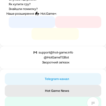
Як купити гру?
Знайшли помилку?
Наше розширення
Hot.Game+
:
support@hot-game.info
@HotGameTGBot
Зворотний зв’язок
Telegram-канал
Hot Game News