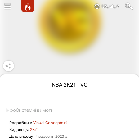
UA, uk, ₴
NBA 2K21 - VC
Інфо
Системні вимоги
Розробник:
Visual Concepts
Видавець:
2K
Дата виходу:
4 вересня 2020 р.