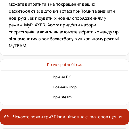
можете витратити її на покращення ваших
баскетболістів: відточити старі прийоми та вивчити
нові рухи, екіпірувати їх новим спорядженням у
режимі MyPLAYER. Або ж придбати набори
спортсменів, з якими ви зможете зібрати команду мрії
зі знаменитих зірок баскетболу в унікальному режимі
MyTEAM.
Популярні добірки:
Ігри на ПК
Новинки ігор
Ігри Steam
Чекаєте появи гри? Підпишіться на e-mail сповіщення!