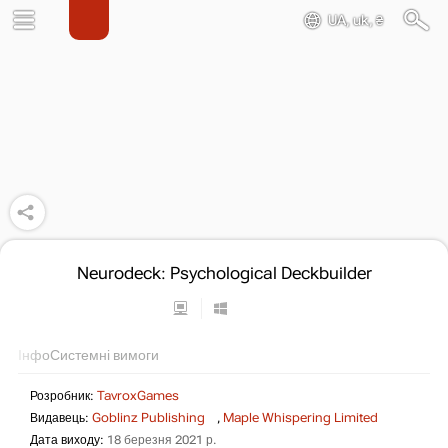
UA, uk, ₴
Neurodeck: Psychological Deckbuilder
Інфо
Системні вимоги
Розробник:
TavroxGames
Видавець:
Goblinz Publishing
,
Maple Whispering Limited
Дата виходу:
18 березня 2021 р.