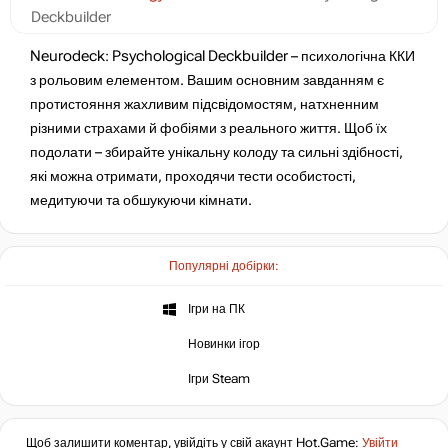
Deckbuilder
Neurodeck: Psychological Deckbuilder – психологічна ККИ
з рольовим елементом. Вашим основним завданням є
протистояння жахливим підсвідомостям, натхненним
різними страхами й фобіями з реального життя. Щоб їх
подолати – збирайте унікальну колоду та сильні здібності,
які можна отримати, проходячи тести особистості,
медитуючи та обшукуючи кімнати.
Популярні добірки:
Ігри на ПК
Новинки ігор
Ігри Steam
Щоб залишити коментар, увійдіть у свій акаунт
Hot.Game
:
Увійти