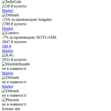
2238
₴
купити
Market
-15%
за промокодом:
hotgame
2789
₴
купити
Market
-7%
за промокодом:
HOTGAME
2847
₴
купити
188 ₴
Market
2933
₴
купити
не в наявності
Market
не в наявності
Market
не в наявності
не в наявності
Більше цін