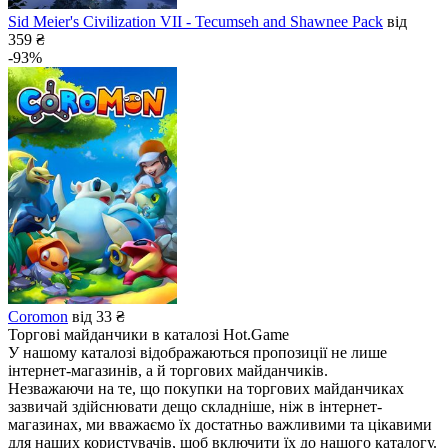
Sid Meier's Civilization VII - Tecumseh and Shawnee Pack
від
359 ₴
-93%
Coromon
від 33 ₴
Торгові майданчики в каталозі Hot.Game
У нашому каталозі відображаються пропозиції не лише
інтернет-магазинів, а й торгових майданчиків.
Незважаючи на те, що покупки на торгових майданчиках
зазвичай здійснювати дещо складніше, ніж в інтернет-
магазинах, ми вважаємо їх достатньо важливими та цікавими
для наших користувачів, щоб включити їх до нашого каталогу.