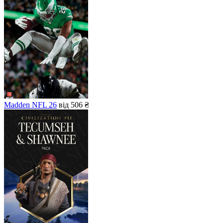
Madden NFL 26
від 506 ₴