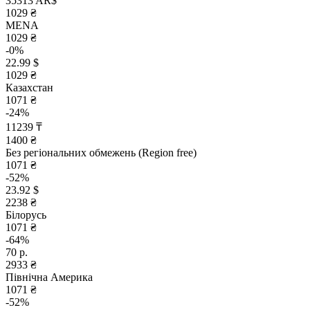
35313 AR$
1029 ₴
MENA
1029 ₴
-0%
22.99 $
1029 ₴
Казахстан
1071 ₴
-24%
11239 ₸
1400 ₴
Без регіональних обмежень (Region free)
1071 ₴
-52%
23.92 $
2238 ₴
Білорусь
1071 ₴
-64%
70 р.
2933 ₴
Північна Америка
1071 ₴
-52%