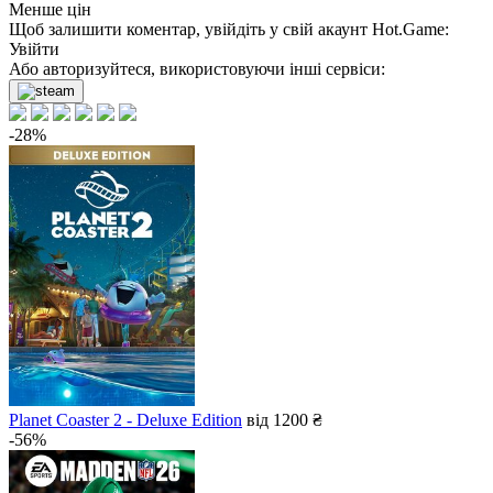
Менше цін
Щоб залишити коментар, увійдіть у свій акаунт
Hot.Game
:
Увійти
Або авторизуйтеся, використовуючи інші сервіси:
-28%
Planet Coaster 2 - Deluxe Edition
від 1200 ₴
-56%