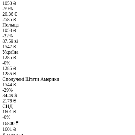
1053 ₴
-59%
20.36 €
2585 ₴
Польща
1053 ₴
-32%
87.59 zł
1547 ₴
Україна
1285 ₴
-0%
1285 ₴
1285 ₴
Сполучені Штати Америки
1544 ₴
-29%
34.49 $
2178 ₴
СНД
1601 ₴
-0%
16800 ₸
1601 ₴
Казахстан