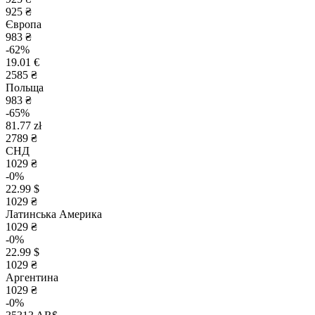
925 ₴
Європа
983 ₴
-62%
19.01 €
2585 ₴
Польща
983 ₴
-65%
81.77 zł
2789 ₴
СНД
1029 ₴
-0%
22.99 $
1029 ₴
Латинська Америка
1029 ₴
-0%
22.99 $
1029 ₴
Аргентина
1029 ₴
-0%