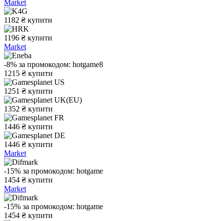
Market
1182
₴
купити
1196
₴
купити
Market
-8%
за промокодом:
hotgame8
1215
₴
купити
1251
₴
купити
1352
₴
купити
1446
₴
купити
1446
₴
купити
Market
-15%
за промокодом:
hotgame
1454
₴
купити
Market
-15%
за промокодом:
hotgame
1454
₴
купити