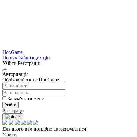
Hot.Game
Пошук найкращих цін
Увійти
Реєстрація
Авторизація
Обліковий запис Hot.Game
Запам'ятати мене
Увійти
Реєстрація
Для цього вам потрібно авторизуватися!
Увійти