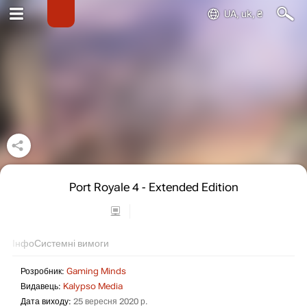
UA, uk, ₴
Port Royale 4 - Extended Edition
Інфо
Системні вимоги
Розробник:
Gaming Minds
Видавець:
Kalypso Media
Дата виходу:
25 вересня 2020 р.