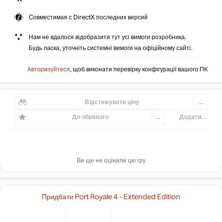
Cовместимая с DirectX последних версий
Нам не вдалося відобразити тут усі вимоги розробника.
Будь ласка, уточніть системні вимоги на офіційному сайті.
Авторизуйтеся
, щоб виконати перевірку конфігурації вашого ПК
Відстежувати ціну
...
До обраного
...
Додати...
Ви ще не оцінили цю гру
Придбати Port Royale 4 - Extended Edition