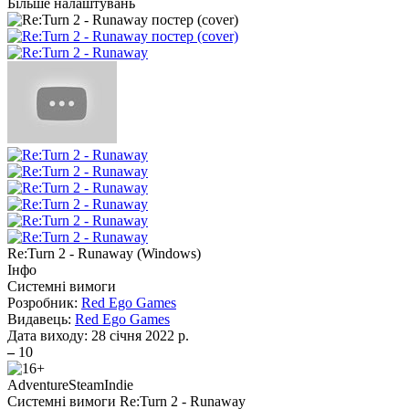
Більше налаштувань
Re:Turn 2 - Runaway
(
Windows
)
Інфо
Системні вимоги
Розробник:
Red Ego Games
Видавець:
Red Ego Games
Дата виходу:
28 січня 2022 р.
–
10
Adventure
Steam
Indie
Системні вимоги Re:Turn 2 - Runaway