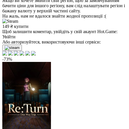
Якщо ви хочете змінити свій регіон, щоб за замовчуванням
бачити ціни для іншого регіону, вам слід налаштувати регіон і
бажану валюту у верхній частині сайту.
На жаль, нам не вдалося знайти жодної пропозиції :(
149
₴
купити
Щоб залишити коментар, увійдіть у свій акаунт
Hot.Game
:
Увійти
Або авторизуйтеся, використовуючи інші сервіси:
-73%