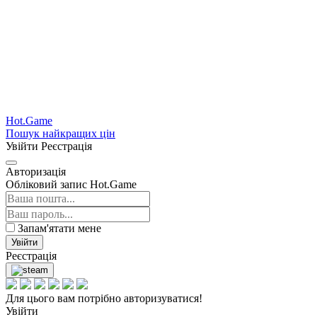
Hot.Game
Пошук найкращих цін
Увійти
Реєстрація
Авторизація
Обліковий запис Hot.Game
Запам'ятати мене
Увійти
Реєстрація
Для цього вам потрібно авторизуватися!
Увійти