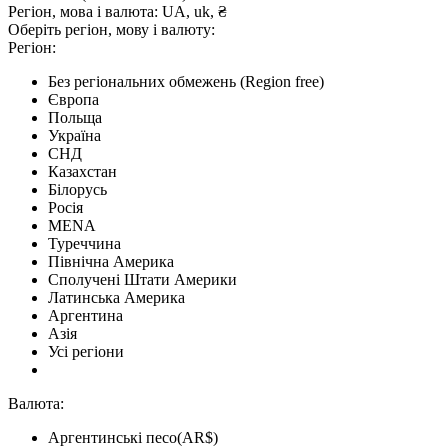
Регіон, мова і валюта:
UA, uk, ₴
Оберіть регіон, мову і валюту:
Регіон:
Без регіональних обмежень (Region free)
Європа
Польща
Україна
СНД
Казахстан
Білорусь
Росія
MENA
Туреччина
Північна Америка
Сполучені Штати Америки
Латинська Америка
Аргентина
Азія
Усі регіони
Валюта:
Аргентинські песо(AR$)