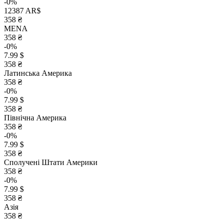
-0%
12387 AR$
358 ₴
MENA
358 ₴
-0%
7.99 $
358 ₴
Латинська Америка
358 ₴
-0%
7.99 $
358 ₴
Північна Америка
358 ₴
-0%
7.99 $
358 ₴
Сполучені Штати Америки
358 ₴
-0%
7.99 $
358 ₴
Азія
358 ₴