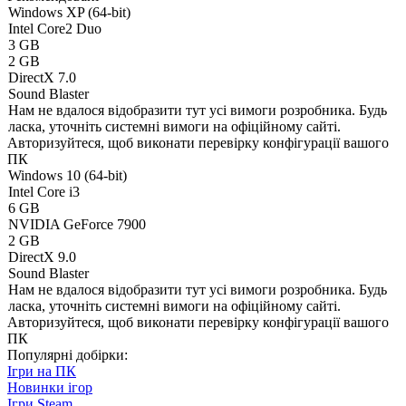
Windows XP (64-bit)
Intel Core2 Duo
3 GB
2 GB
DirectX 7.0
Sound Blaster
Нам не вдалося відобразити тут усі вимоги розробника. Будь
ласка, уточніть системні вимоги на офіційному сайті.
Авторизуйтеся
, щоб виконати перевірку конфігурації вашого
ПК
Windows 10 (64-bit)
Intel Core i3
6 GB
NVIDIA GeForce 7900
2 GB
DirectX 9.0
Sound Blaster
Нам не вдалося відобразити тут усі вимоги розробника. Будь
ласка, уточніть системні вимоги на офіційному сайті.
Авторизуйтеся
, щоб виконати перевірку конфігурації вашого
ПК
Популярні добірки:
Ігри на ПК
Новинки ігор
Ігри Steam