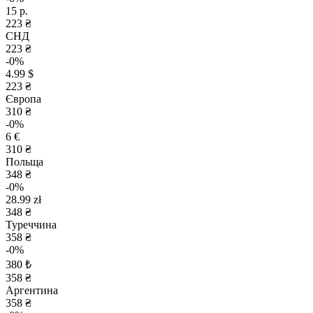
15 р.
223 ₴
СНД
223 ₴
-0%
4.99 $
223 ₴
Європа
310 ₴
-0%
6 €
310 ₴
Польща
348 ₴
-0%
28.99 zł
348 ₴
Туреччина
358 ₴
-0%
380 ₺
358 ₴
Аргентина
358 ₴