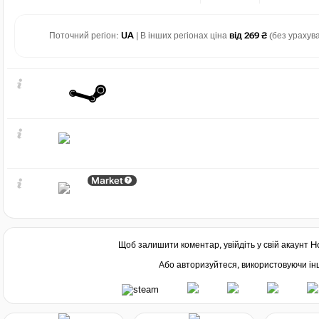
Поточний регіон:
UA
| В інших регіонах ціна
від 269 ₴
(без урахува
Market
Щоб залишити коментар, увійдіть у свій акаунт
H
Або авторизуйтеся, використовуючи інш