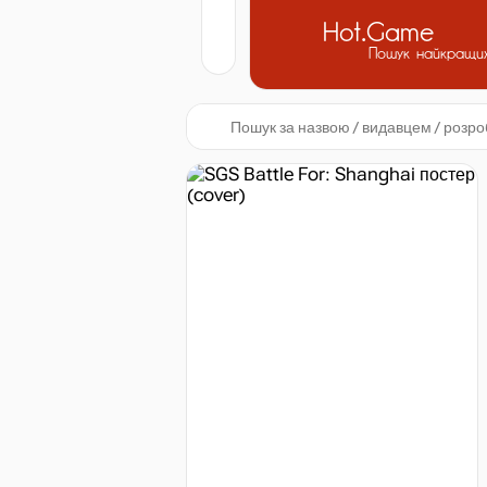
Hot.Game
Пошук найкращих