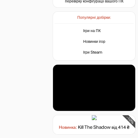
перевірку конфігурації вашого ПК
Популярні добірки:
Ігри на ПК
Новинки ігор
Ігри Steam
-10%
Новинка:
Kill The Shadow
від 414 ₴