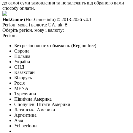
до самої суми замовлення та не залежить від обраного вами
способу оплати.
Hot.Game
(Hot-Game.info) © 2013-2026
v4.1
Регіон, мова і валюта:
UA, uk, ₴
Оберіть регіон, мову і валюту:
Регіон:
Без регіональних обмежень (Region free)
Європа
Польща
Україна
СНД
Казахстан
Білорусь
Росія
MENA
Туреччина
Північна Америка
Сполучені Штати Америки
Латинська Америка
Аргентина
Азія
Усі регіони