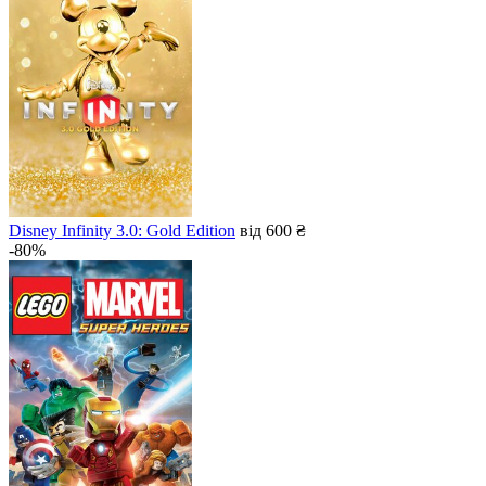
Disney Infinity 3.0: Gold Edition
від 600 ₴
-80%