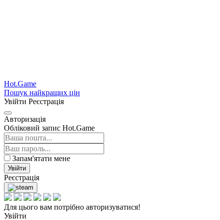
Hot.Game
Пошук найкращих цін
Увійти
Реєстрація
Авторизація
Обліковий запис Hot.Game
Запам'ятати мене
Увійти
Реєстрація
Для цього вам потрібно авторизуватися!
Увійти