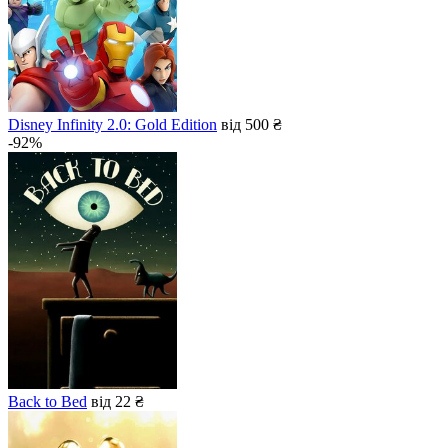
Disney Infinity 2.0: Gold Edition
від 500 ₴
-92%
Back to Bed
від 22 ₴